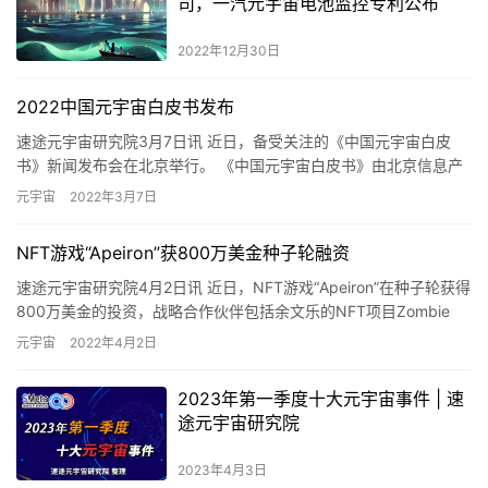
司，一汽元宇宙电池监控专利公布
2022年12月30日
2022中国元宇宙白皮书发布
速途元宇宙研究院3月7日讯 近日，备受关注的《中国元宇宙白皮
书》新闻发布会在北京举行。 《中国元宇宙白皮书》由北京信息产
业协会、中国市场信息调查业协会区块链委员会、中国科技新闻学
元宇宙
2022年3月7日
会…
NFT游戏“Apeiron”获800万美金种子轮融资
速途元宇宙研究院4月2日讯 近日，NFT游戏“Apeiron”在种子轮获得
800万美金的投资，战略合作伙伴包括余文乐的NFT项目Zombie
club、全球最大游戏公会YGG的东南…
元宇宙
2022年4月2日
2023年第一季度十大元宇宙事件 | 速
途元宇宙研究院
2023年4月3日