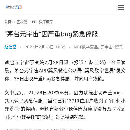
首页
区块链
NFT数字藏品
“茅台元宇宙”因严重bug紧急停服
赵佳茹
•
2023年2月28日 11:35
•
NFT数字藏品
,
元宇宙
,
资讯
速途元宇宙研究院2月28日讯（报道：赵佳茹） 今日凌
晨，茅台元宇宙APP巽风微信公众号“巽风数字世界”发文
称，26日出现严重bug紧急停服，并向用户致歉。
文中提到，2月26日20时05分，因为系统出现严重bug，
巽风做了紧急停服，当时已有13719位用户收到了“雨水·小
巽委托”的奖励，但还有部分小伙伴因为停服没有及时收到
“雨水·小巽委托”的奖励，对此特别抱歉。