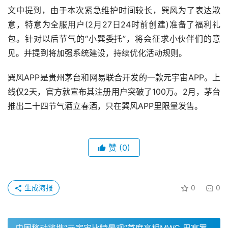
文中提到，由于本次紧急维护时间较长，巽风为了表达歉
意，特意为全服用户(2月27日24时前创建)准备了福利礼
包。针对以后节气的“小巽委托”，将会征求小伙伴们的意
见。并提到将加强系统建设，持续优化活动规则。
巽风APP是贵州茅台和网易联合开发的一款元宇宙APP。上
线仅2天，官方就宣布其注册用户突破了100万。2月，茅台
推出二十四节气酒立春酒，只在巽风APP里限量发售。
赞
(0)
生成海报
0
0