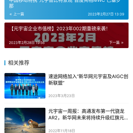
中国移动将携“元宇宙比特景观”首度亮相MWC 巴塞罗
那
上一篇
2023年2月27日 13:39
【元宇宙企业市值榜】2023年002期重磅来袭！
2023年2月28日 19:56
下一篇
相关推荐
速途网络加入“新华网元宇宙及AIGC创
新联盟”
2023年3月23日
元宇宙一周报：高通发布第一代骁龙
AR2，新华网未来将持续升级红旗元
宇宙
2022年11月18日