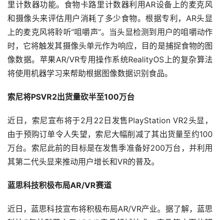
里计数器功能。食物卡路里计数器利用AR设备上的麦克风
和摄像头来评估用户消耗了多少食物。根据专利，AR头显
上的麦克风将聆听“咀嚼声”。当头显检测到用户的咀嚼动作
时，它将触发其摄像头单元作为响应，目的是捕捉食物的图
像数据。苹果AR/VR专用操作系统RealityOS上的复杂算法
将使用机器学习来帮助根据图像数据识别食品。​
索尼将PSVR2出货量砍半至100万台
近日，索尼宣布将于2月22日发售PlayStation VR2头显，
由于预购订单令人失望，索尼大幅削减了其出货量至约100
万台。索尼此前的目标是在发售季准备好200万台，并利用
其第二代头显来推动用户增长和VR的普及。
蓝思科技积极布局AR/VR赛道
近日，蓝思科技宣布将积极布局AR/VR产业。据了解，蓝思