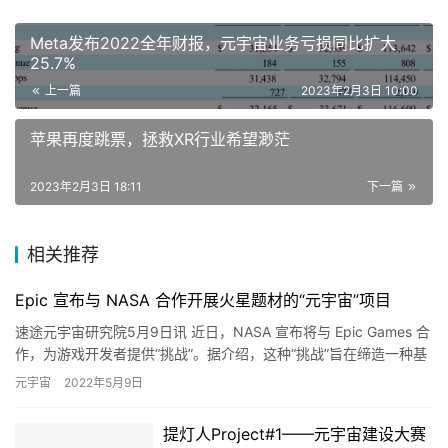
Meta发布2022全年财报，元宇宙业务亏损同比扩大
25.7%
上一篇
2023年2月3日 10:00
苹果再度跳票，拯救XR行业希望渺茫
2023年2月3日 18:11
下一篇
相关推荐
Epic 宣布与 NASA 合作开展火星题材的“元宇宙”项目
速途元宇宙研究院5月9日讯 近日，NASA 宣布将与 Epic Games 合
作，为游戏开发者提供“挑战”。据介绍，这种“挑战”旨在缔造一种基
于火星的虚拟现实资产和生活体验，可以为…
元宇宙
2022年5月9日
提灯人Project#1——元宇宙建设大赛