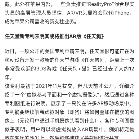
戴。此外在苹果内部，一些负责推进“RealityPro”混合现实
头显的高层管理人员坚信：AR/VR头显将会取代iPhone，
成为苹果公司营收的新支柱业务。
任天堂新专利表明其或将推出AR版《任天狗》
近日，一项公开的美国专利申请表明，任天堂很可能正在为
移动设备开发一款新的任天堂游戏《任天狗》，距离上一次
非常受欢迎的3DS游戏《任天狗+猫》已经过去了大约12
年。
该专利最初于2021年11月提交，但几天前才公开，详细介
绍了一个”虚拟参考平面和一个虚拟摄像头“，然后通过各种
专利图纸进行说明，展示了一只狗在许多AR移动场景中。
专利摘要继续解释虚拟对象（即狗）将如何叠加在捕获的图
像上（无论用户通过手机摄像头看到什么）。各种专利图像
似乎表明，用户可以将虚拟狗放入AR场景中。例如将宠物
放在客厅的沙发上，然后能够捕获屏幕截图进行共享。