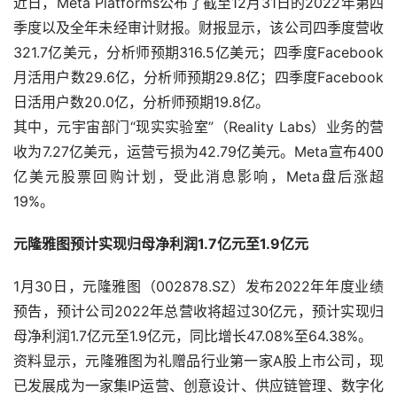
近日，Meta Platforms公布了截至12月31日的2022年第四
季度以及全年未经审计财报。财报显示，该公司四季度营收
321.7亿美元，分析师预期316.5亿美元；四季度Facebook
月活用户数29.6亿，分析师预期29.8亿；四季度Facebook
日活用户数20.0亿，分析师预期19.8亿。
其中，元宇宙部门“现实实验室”（Reality Labs）业务的营
收为7.27亿美元，运营亏损为42.79亿美元。Meta宣布400
亿美元股票回购计划，受此消息影响，Meta盘后涨超
19%。
元隆雅图预计实现归母净利润1.7亿元至1.9亿元
1月30日，元隆雅图（002878.SZ）发布2022年年度业绩
预告，预计公司2022年总营收将超过30亿元，预计实现归
母净利润1.7亿元至1.9亿元，同比增长47.08%至64.38%。
资料显示，元隆雅图为礼赠品行业第一家A股上市公司，现
已发展成为一家集IP运营、创意设计、供应链管理、数字化