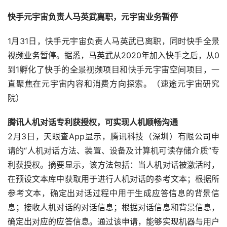
快手元宇宙负责人马英武离职，元宇宙业务暂停
1月31日，快手元宇宙负责人马英武已离职，同时快手全景
视频业务暂停。据悉，马英武从2020年加入快手之后，从0
到1孵化了快手的全景视频项目和快手元宇宙空间项目，一
直聚焦在元宇宙内容和消费方向探索。（速途元宇宙研究
院）
腾讯人机对话专利获授权，可实现人机顺畅沟通
2月3日，天眼查App显示，腾讯科技（深圳）有限公司申
请的“人机对话方法、装置、设备及计算机可读存储介质”专
利获授权。摘要显示，该方法包括：当人机对话被激活时，
在预设文本库中获取用于进行人机对话的参考文本；根据所
参考文本，确定出对话过程中用于生成应答信息的背景信
息；接收人机对话的对话信息；根据对话信息和背景信息，
确定出对应的应答信息。通过该申请，能够实现机器与用户