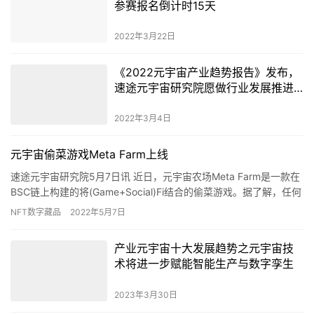
参赛报名倒计时15天
2022年3月22日
《2022元宇宙产业趋势报告》发布，
速途元宇宙研究院愿做行业发展推进
器
2022年3月4日
元宇宙偷菜游戏Meta Farm上线
速途元宇宙研究院5月7日讯 近日，元宇宙农场Meta Farm是一款在
BSC链上构建的将(Game+Social)Fi结合的偷菜游戏。据了解，任何
人都可以通过熟练的游戏玩法与对生态…
NFT数字藏品
2022年5月7日
产业元宇宙十大发展趋势之元宇宙技
术将进一步赋能智能生产与数字孪生
2023年3月30日