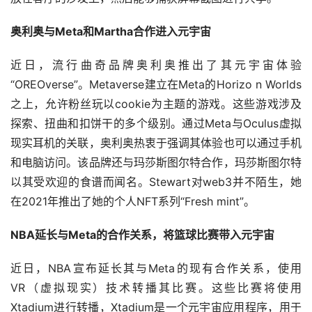
奥利奥与Meta和Martha合作进入元宇宙
近日，流行曲奇品牌奥利奥推出了其元宇宙体验
“OREOverse”。Metaverse建立在Meta的Horizo n Worlds
之上，允许粉丝玩以cookie为主题的游戏。这些游戏涉及
探索、扭曲和扣饼干的多个级别。通过Meta与Oculus虚拟
现实耳机的关联，奥利奥热衷于强调其体验也可以通过手机
和电脑访问。该品牌还与玛莎斯图尔特合作，玛莎斯图尔特
以其受欢迎的食谱而闻名。Stewart对web3并不陌生，她
在2021年推出了她的个人NFT系列“Fresh mint”。
NBA延长与Meta的合作关系，将篮球比赛带入元宇宙
近日，NBA宣布延长其与Meta的现有合作关系，使用
VR（虚拟现实）技术转播其比赛。这些比赛将使用
Xtadium进行转播，Xtadium是一个元宇宙应用程序，用于