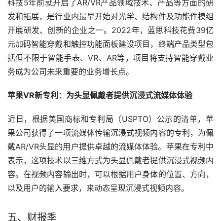
科技5年前就开启了AR/VR产品领域技术、产品等方面的研
发和拓展，是行业内最早开始对光学、结构件及功能件模组
开展研发、创新的企业之一。2022年，蓝思科技花费39亿
元加码智能穿戴和触控功能面板建设项目，终端产品类型包
括但不限于智能手表、VR、AR等，项目将支持智能穿戴业
务成为公司未来重要的业务增长点。
苹果VR新专利：为头显佩戴者提供沉浸式流媒体体验
近日，根据美国商标和专利局（USPTO）公示的清单，苹
果公司获得了一项流媒体传输沉浸式视频内容的专利，为佩
戴AR/VR头显的用户提供卓越的流媒体体验。苹果在专利中
表示，这项技术以三维方式为头显佩戴者提供沉浸式视频内
容。在视频内容输出时，可以根据用户身体的位置、方向，
以及用户的输入要求，来动态呈现沉浸式视频内容。
五、财报季