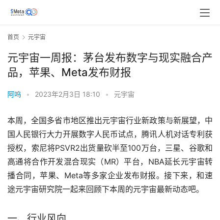
首页
元宇宙
元宇宙一周报：茅台发布数字与现实融合产
品，苹果、Meta发布财报
阿呜
•
2023年2月3日 18:10
•
元宇宙
本周，全国多省市地区推出元宇宙行业新政策与新展望，中
国人民银行大力开展数字人民币试点，腾讯人机对话专利获
授权，索尼将PSVR2出货量砍半至100万台，三星、谷歌和
高通将合作开发混合现实（MR）平台，NBA延长元宇宙转
播合同，苹果、Meta等多家企业发布财报。接下来，和速
途元宇宙研究院一起来回顾下本周的元宇宙最新动态吧。
一、行业风向