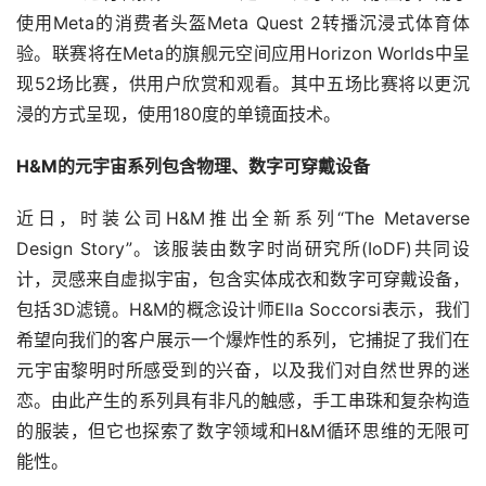
使用Meta的消费者头盔Meta Quest 2转播沉浸式体育体
验。联赛将在Meta的旗舰元空间应用Horizon Worlds中呈
现52场比赛，供用户欣赏和观看。其中五场比赛将以更沉
浸的方式呈现，使用180度的单镜面技术。
H&M的元宇宙系列包含物理、数字可穿戴设备
近日，时装公司H&M推出全新系列“The Metaverse 
Design Story”。该服装由数字时尚研究所(IoDF)共同设
计，灵感来自虚拟宇宙，包含实体成衣和数字可穿戴设备，
包括3D滤镜。H&M的概念设计师Ella Soccorsi表示，我们
希望向我们的客户展示一个爆炸性的系列，它捕捉了我们在
元宇宙黎明时所感受到的兴奋，以及我们对自然世界的迷
恋。由此产生的系列具有非凡的触感，手工串珠和复杂构造
的服装，但它也探索了数字领域和H&M循环思维的无限可
能性。