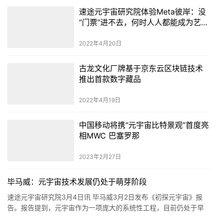
速途元宇宙研究院体验Meta彼岸：没
“门票”进不去，何时人人都能成为艺术
家？
2022年4月20日
古龙文化厂牌基于京东云区块链技术
推出首款数字藏品
2022年4月19日
中国移动将携“元宇宙比特景观”首度亮
相MWC 巴塞罗那
2023年2月27日
毕马威：元宇宙技术发展仍处于萌芽阶段
速途元宇宙研究院3月4日讯 毕马威3月2日发布《初探元宇宙》报
告。报告提到，元宇宙作为一项庞大的系统性工程，目前仍处于早