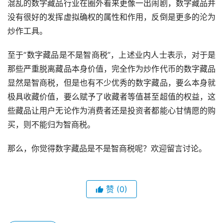
混乱的数字藏品行业在圈外看来更像一出闹剧，数字藏品并
没有很好的发挥虚拟确权的属性和作用，反倒是更多的沦为
炒作工具。
至于“数字藏品是不是智商税”，上述业内人士表示，对于是
那些严重脱离藏品本身价值，完全作为炒作代币的数字藏品
显然是智商税，但是也有不少优秀的数字藏品，要么本身就
极具收藏价值，要么赋予了收藏者等值甚至超值的权益，这
些藏品让用户无论作为消费者还是投资者都能心甘情愿的购
买，则不能归为智商税。
那么，你觉得数字藏品是不是智商税呢？欢迎留言讨论。
赞
(0)