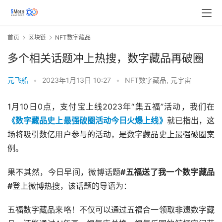
首页
区块链
NFT数字藏品
多个相关话题冲上热搜，数字藏品再破圈
元飞船
•
2023年1月13日 10:27
•
NFT数字藏品
,
元宇宙
1月10日0点，支付宝上线2023年“集五福”活动，我们在
《数字藏品史上最强破圈活动今日火爆上线》
就已指出，这
场将吸引数亿用户参与的活动，是数字藏品史上最强破圈案
例。
果不其然，今日早间，微博话题
#五福送了我一个数字藏品
#
登上微博热搜，该话题的导语为：
五福数字藏品来咯！不仅可以通过五福合一领取非遗数字藏