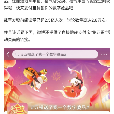
品，还能通过AI年画、福气店兑换、福气乐园的鲸探空间获
得哦！快来支付宝解锁你的数字藏品吧！
截至发稿前阅读量已超2.5亿人次，讨论数量高达2.8万次。
并且该话题下面，微博还提供了直接跳转支付宝“集五福”活
动页面的链接。