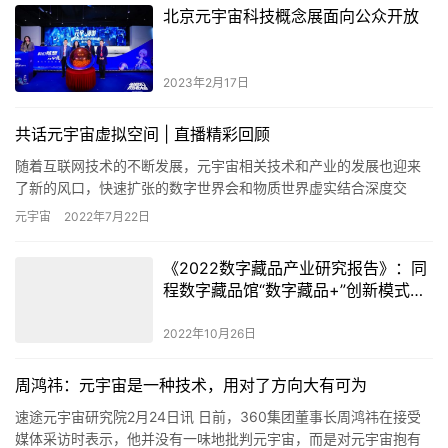
北京元宇宙科技概念展面向公众开放
2023年2月17日
共话元宇宙虚拟空间 | 直播精彩回顾
随着互联网技术的不断发展，元宇宙相关技术和产业的发展也迎来
了新的风口，快速扩张的数字世界会和物质世界虚实结合深度交
织，元宇宙风口下有哪些发展契机？资本方是如何看待元宇宙赛道
元宇宙
2022年7月22日
的？ 7…
《2022数字藏品产业研究报告》：同
程数字藏品馆“数字藏品+”创新模式，
为文旅行业数字化升级赋能
2022年10月26日
周鸿祎：元宇宙是一种技术，用对了方向大有可为
速途元宇宙研究院2月24日讯 日前，360集团董事长周鸿祎在接受
媒体采访时表示，他并没有一味地批判元宇宙，而是对元宇宙抱有