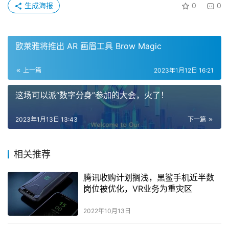
生成海报
0
0
欧莱雅将推出 AR 画眉工具 Brow Magic
上一篇
2023年1月12日 16:21
这场可以派“数字分身”参加的大会，火了！
2023年1月13日 13:43
下一篇
相关推荐
腾讯收购计划搁浅，黑鲨手机近半数
岗位被优化，VR业务为重灾区
2022年10月13日