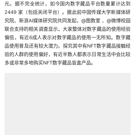
元。据不完全统计，如今国内数字藏品平台数量累计达到 
2449 家（包括关闭平台）。据此前中国传媒大学新媒体研
究院、新浪AI媒体研究院共同发起，@图数室 、@微博校园 
联合支持的相关调查显示，大家整体对数字藏品的使用经验
偏低，有近6成人表示对数字藏品的使用一无所知。数字藏
品使用普及还有较大潜力。探究其中有NFT数字藏品接触经
验的人群的使用偏好，有近半数人都表示日常生活中会比较
多或非常多地购买NFT数字藏品盲盒产品。