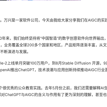
。万兴是一家软件公司，今天由我给大家分享我们在AIGC的实
0年来，我们始终坚持将“中国智造”的数字创意软件向世界输出
亿，业务覆盖全球200多个国家和地区，产品矩阵逐渐丰富，从文
不断演进与发展。
-2上线单月突破100万用户，到8月Stable Diffusion 开源，9
与OpenAI推出ChatGPT，技术浪潮与应用创新持续推动AIGC行业
T是一个很优秀的公众教育实践。去年5月份之前，我们还需要解释AI
都对ChatGPT与AIGC的含义与作用有了更为深刻的理解，甚至