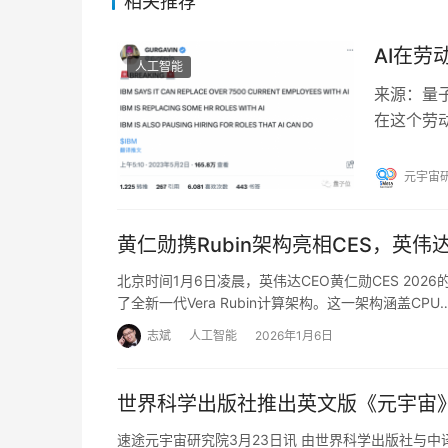
相关推荐
AI在劳
人工智能
来源：量子
在这个劳动
约7800
元宇宙
黄仁勋携Rubin架构亮相CES，英伟达
北京时间1月6日凌晨，英伟达CEO黄仁勋CES 2
了全新一代Vera Rubin计算架构。这一架构涵盖CPU
志斌
人工智能
2026年1月6日
世界科学出版社推出英文版《元宇宙
速途元宇宙研究院3月23日讯 由世界科学出版社与