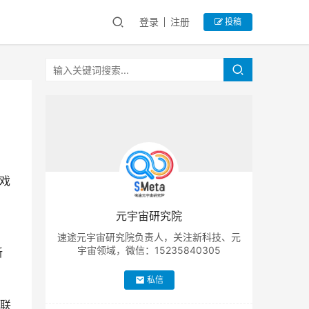
登录
注册
投稿
游戏
元宇宙研究院
速途元宇宙研究院负责人，关注新科技、元
宇宙领域，微信：15235840305
新
私信
技联