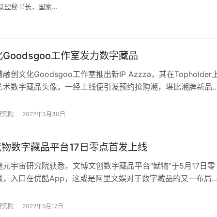
联盟秘书长，国家…
Goodsgoo工作室发力数字藏品
创文化Goodsgoo工作室推出新IP Azzza，其在Topholder
艺术数字藏品头像，一经上线便引发预约抢购潮，堪比潮牌新品
0日即将迎来产品…
研究院
2022年3月30日
 鱿物数字藏品平台17日零点首发上线
元宇宙研究院获悉，文博文创数字藏品平台“鱿物”于5月17日零
线，入口在优酷App，这或是阿里文娱对于数字藏品的又一布局
宙研究院在今日0点08分打开优酷…
研究院
2022年5月17日