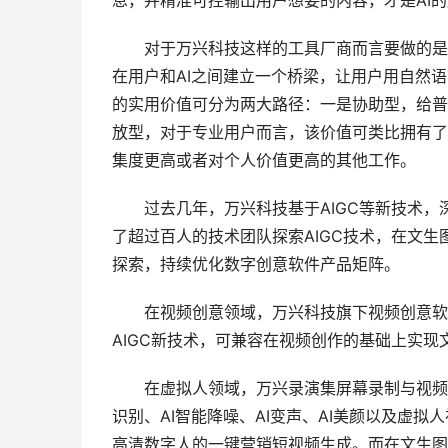
息，并精准可控输出用户想要的内容，才是AI的
　　对于万兴科技这样的工具厂商而言要做的是
在用户和AI之间建立一个桥梁，让用户用自然语
的实用价值可分为两大路径：一是协助型，给普
放型，对于专业用户而言，该价值可类比拥有了
集度更高或者对个人价值更高的其他工作。
　　过去几年，万兴科技基于AIGC等新技术
了超过百人的技术团队探索AIGC技术，在文生
探索，持续优化数字创意软件产品矩阵。
　　在视频创意领域，万兴科技旗下视频创意软件万兴
AIGC新技术，可兼容在视频创作的基础上实现
　　在虚拟人领域，万兴录演集屏幕录制与视频
识别、AI智能降噪、AI变声、AI美颜以及虚
高清数字人的一键营销短视频生成。而在文生图