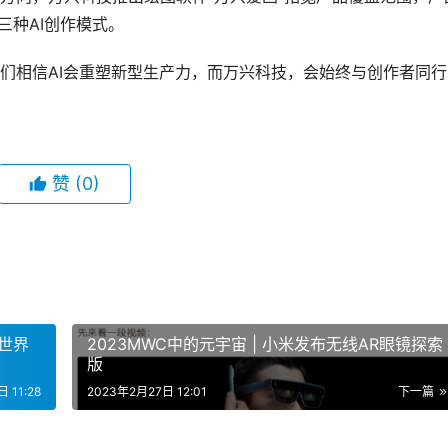
三种AI创作模式。
们相信AI会重塑新型生产力，而万兴科技，会始终与创作者同行
赞
(0)
宙世界
2023MWC中的元宇宙 | 小米发布无线AR眼镜探索
版
 11:28
2023年2月27日 12:01
下一篇