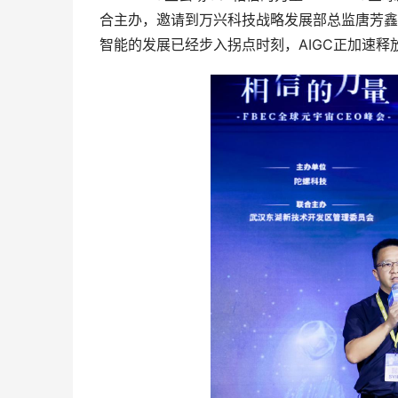
合主办，邀请到万兴科技战略发展部总监唐芳鑫带
智能的发展已经步入拐点时刻，AIGC正加速释