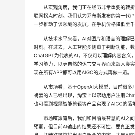
　　从宏观角度，我们正在经历非常重要的转折点
联网拐点时刻。我们认为乔布斯发布的第一代iP
一步推动了该领域的发展，在手机价格降低至千
　　从技术水平来看，AI对图片和语言的理解
时刻。在过去，人工智能多侧重于判断功能，数
ChatGPT为代表的AI，不仅可以理解内容含
学习能力，以更自然的语言交互界面来跟人类实
现在所有APP都可以用AIGC的方式再做一遍。
　　从市场看，基于OpenAI大模型，目前很
螃蟹的人已经出现，淘宝上以帮助用户注册Cha
也可看到视频智能剪辑等产品实现了AIGC的落
　　市场喧嚣背后，我们和目前最智慧的AI之间
预期，但目前AI输出的结果还不可控。要真正发