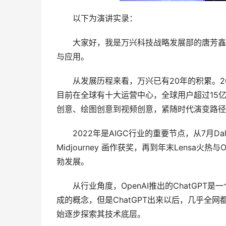
　　以下为演讲实录：
　　大家好，我是万兴科技战略发展部的唐芳鑫
与应用。
　　从发展历程来看，万兴已有20年的积累。2
目前在全球有十大运营中心，全球用户超过15
创意、绘图创意到视频创意，紧随时代演变路径
　　2022年是AIGC行业的重要节点，从7月Dalle
Midjourney 画作获奖，再到年末Lensa火热
勃发展。
　　从行业角度，OpenAI推出的ChatGP
成的概念，但是ChatGPT出来以后，几乎全网
始逐步探索其技术底层。