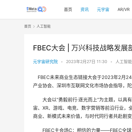
首页
资讯
元宇宙
AR/VR
首页
人工智能
FBEC大会 | 万兴科技战略发
元宇宙研究院
•
2023年2月27日 11:30
•
人工智能
　FBEC未来商业生态链接大会于2023年2
产业协会、深圳市互联网文化市场协会指导，陀
　　大会以“勇毅前行·逐光而上”为主题，以具
宙、XR、游戏、电竞、数字营销等前沿行业，
商业、新模式未来价值，与时代同行者共赴剧变
　　FBEC主会场C：相信的力量——FBEC