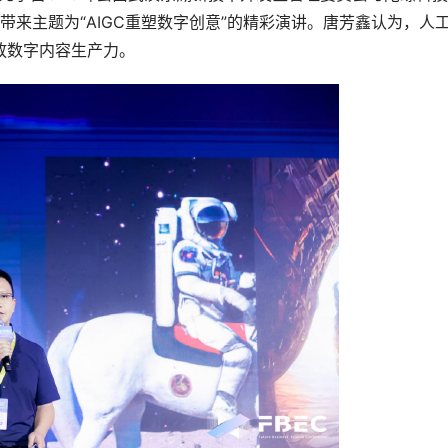
来主题为“AIGC重塑数字创意”的精彩演讲。唐芳鑫认为，人
放数字内容生产力。