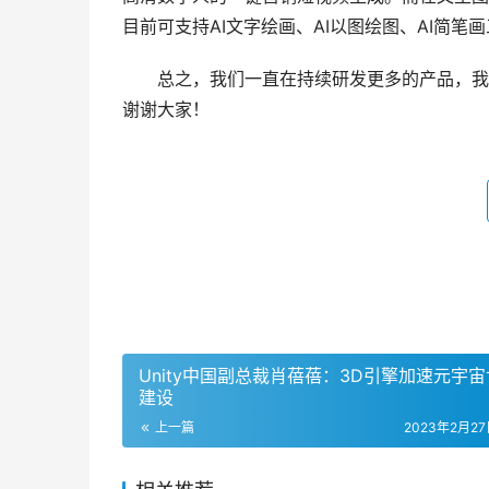
目前可支持AI文字绘画、AI以图绘图、AI简笔画
　　总之，我们一直在持续研发更多的产品，我
谢谢大家！
Unity中国副总裁肖蓓蓓：3D引擎加速元宇
建设
上一篇
2023年2月27日