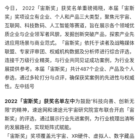
今日， 2022「宙斯奖」获奖名单重磅揭晓，本届「宙斯
奖」奖项设立有企业、个人和产品三大类型，聚焦元宇宙、
互联网、科技数码、人工智能等赛道，旨在展示各个领域优
质企业与企业领军者风貌，发掘创新突破产品，探索产业先
进应用场景与商业范式。「宙斯奖」依托于读者及战略媒体
联盟、专家评审团、权威机构数据及分析师进行综合评选，
连接千万级行业精英，与行业共同见证成功案例，为行业发
展提供参考。本届「宙斯奖」共计487个企业、产品及个人
参选，通过多轮打分与点评，确保获奖案例的先进性与权威
性。左中括号
2022「宙斯奖」获奖名单左中
为鼓励“科技向善、创新无
限”的精神，速途网和速途元宇宙研究院宣布联合开启「宙
斯奖」的评选，通过展示行业先进案例，为行业梳理出清晰
的发展路径，实现矩阵式赋能。
「宙斯奖」奖项覆盖元宇宙、XR硬件、虚拟人、数字藏品