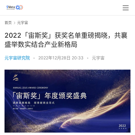
首页
元宇宙
2022「宙斯奖」获奖名单重磅揭晓，共襄
盛举数实结合产业新格局
元宇宙研究院
•
2022年12月28日 20:33
•
元宇宙