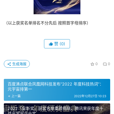
（以上获奖名单排名不分先后 按照首字母排序）
赞
(0)
生成海报
0
0
百度沸点联合凤凰网科技发布“2022 年度科技热词”：
元宇宙排第一
上一篇
2022年12月27日 10:23
2022「宙斯奖」获奖名单重磅揭晓，腾讯荣获年度十
佳元宇宙企业奖