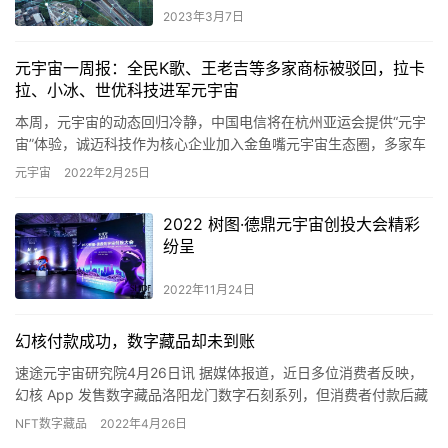
2023年3月7日
元宇宙一周报：全民K歌、王老吉等多家商标被驳回，拉卡
拉、小冰、世优科技进军元宇宙
本周，元宇宙的动态回归冷静，中国电信将在杭州亚运会提供“元宇
宙”体验，诚迈科技作为核心企业加入金鱼嘴元宇宙生态圈，多家车
企申请元宇宙商标被驳回，国内首个元宇宙创意园区办公场景正式
元宇宙
2022年2月25日
在…
2022 树图·德鼎元宇宙创投大会精彩
纷呈
2022年11月24日
幻核付款成功，数字藏品却未到账
速途元宇宙研究院4月26日讯 据媒体报道，近日多位消费者反映，
幻核 App 发售数字藏品洛阳龙门数字石刻系列，但消费者付款后藏
品却未到账。平台方解释称藏品数量有限，付款成功并不意味…
NFT数字藏品
2022年4月26日