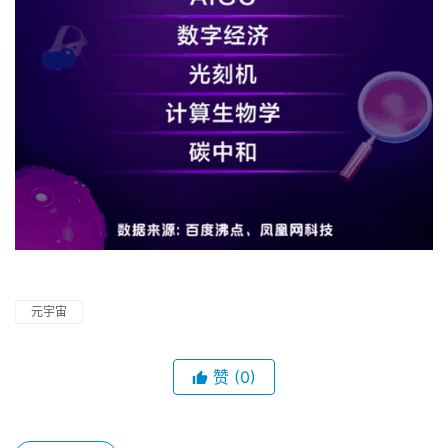
元宇宙
赞
(0)