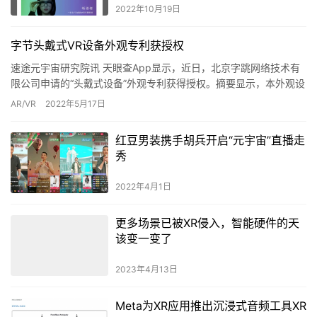
2022年10月19日
字节头戴式VR设备外观专利获授权
速途元宇宙研究院讯 天眼查App显示，近日，北京字跳网络技术有
限公司申请的“头戴式设备”外观专利获得授权。摘要显示，本外观设
计产品作为头戴式虚拟现实设备，设计要点在于形状。
AR/VR
2022年5月17日
红豆男装携手胡兵开启“元宇宙”直播走
秀
2022年4月1日
更多场景已被XR侵入，智能硬件的天
该变一变了
2023年4月13日
Meta为XR应用推出沉浸式音频工具XR