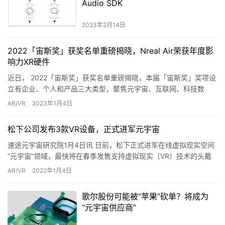
Audio SDK
2023年2月14日
2022「宙斯奖」获奖名单重磅揭晓，Nreal Air荣获年度影
响力XR硬件
近日， 2022「宙斯奖」获奖名单重磅揭晓，本届「宙斯奖」奖项设
立有企业、个人和产品三大类型，聚焦元宇宙、互联网、科技数
码、人工智能等赛道，旨在展示各个领域优质企业与企业领军者风
AR/VR
2023年1月4日
貌…
松下公司发布3款VR设备，正式进军元宇宙
速途元宇宙研究院1月4日讯 日前，松下正式进军在线虚拟现实空间
“元宇宙”领域，最快将在春季发售支持虚拟现实（VR）技术的头戴
式显示设备、麦克风等3款产品，力争开拓新需求。 松下发布…
AR/VR
2022年1月4日
歌尔股份可能被“苹果”砍单？将成为
“元宇宙供应商”