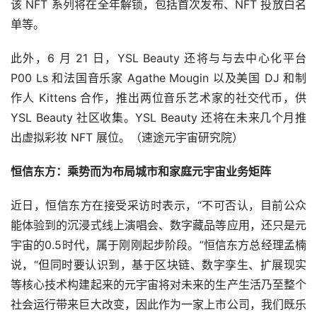
院）
The Sandbox 与狮门影业达成合作，将建立电影主题元宇
宙
近日，The Sandbox 与宣布狮门影业达成合作，将推出虚
拟地块「Action City」并建立电影主题元宇宙。狮门影业
将在 The Sandbox 中举办以电影为主题的活动来与用户互
动，引入的电影将包括《第一滴血》、《敢死队》以及《地
狱男爵》。（速途元宇宙研究院）
图灵学院获 Tezos 基金会资助，培训NFT等课程
近日，面向开发人员的线上学校图灵学院（Turing 
College）宣布获得 Tezos 基金会资助，双方将合作创建 
Tezos 智能合约开发专业课程，帮助开发人员从 Web2 过
渡到 Web3，课程内容涉及智能合约、NFT 和 DeFi 等，课