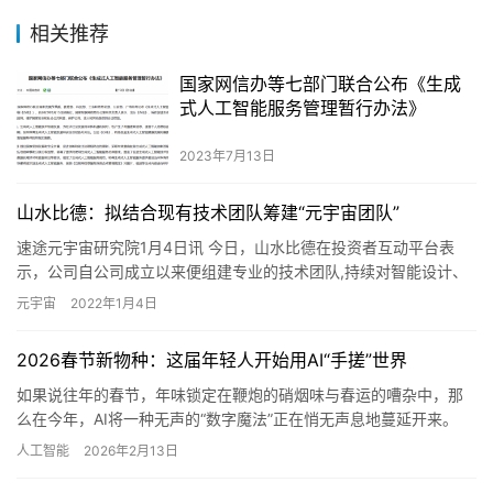
元宇宙一周报
赞
(0)
生成海报
0
0