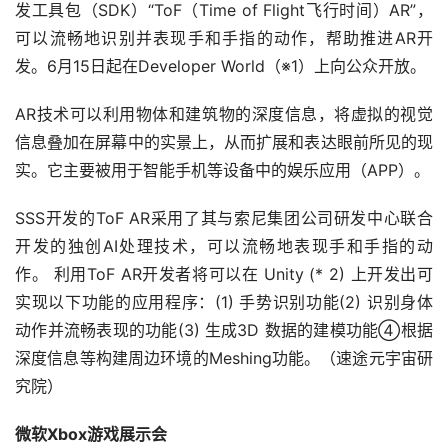
发工具包（SDK）“ToF（Time of Flight飞行时间）AR”，
可以流畅地识别并表现手和手指的动作，帮助推进AR开
发。6月15日起在Developer World（※1）上向公众开放。 
AR技术可以利用物体和建筑物的深度信息，将虚拟的视觉
信息叠加在屏幕中的实景上，从而扩展和表达眼前所见的现
实。它主要被用于智能手机等设备中的娱乐应用（APP）。
SSS开发的ToF AR采用了其与索尼集团公司研发中心联合
开发的独创AI处理技术，可以流畅地表现手和手指的动
作。 利用ToF AR开发者将可以在 Unity (* 2) 上开发出可
实现以下功能的应用程序：(1) 手势识别功能(2) 识别身体
动作并流畅表现的功能(3) 生成3D 数据的建模功能④根据
深度信息等构建周边环境的Meshing功能。（速途元宇宙研
究院）
微软Xbox游戏展示会