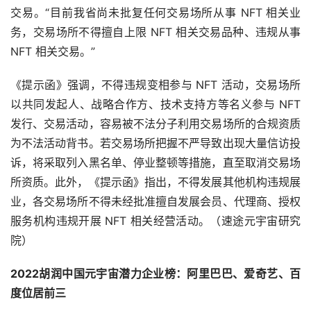
交易。“目前我省尚未批复任何交易场所从事 NFT 相关业
务，交易场所不得擅自上限 NFT 相关交易品种、违规从事 
NFT 相关交易。”
《提示函》强调，不得违规变相参与 NFT 活动，交易场所
以共同发起人、战略合作方、技术支持方等名义参与 NFT 
发行、交易活动，容易被不法分子利用交易场所的合规资质
为不法活动背书。若交易场所把握不严导致出现大量信访投
诉，将采取列入黑名单、停业整顿等措施，直至取消交易场
所资质。此外，《提示函》指出，不得发展其他机构违规展
业，各交易场所不得未经批准擅自发展会员、代理商、授权
服务机构违规开展 NFT 相关经营活动。（速途元宇宙研究
院）
2022胡润中国元宇宙潜力企业榜：阿里巴巴、爱奇艺、百
度位居前三