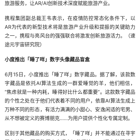
旅游服务，让AR/AI创新技术深度赋能旅游产业。
携程集团副总裁王韦表示，在疫情防控常态化条件下，以
AR为代表的新型技术将是旅游产业升级和提振的关键助力
之一，携程与亮风台的强强联合将激发创新旅游活力。（速
途元宇宙研究院）
小度推出「睡了咩」数字头像藏品盲盒
6月15日，小度推出「睡了咩」数字藏品。据了解，该款数
字藏品是依托AI算法生成的一群爱睡觉的羊，他们相信，
“焦虑就是一种内耗，睡得好比什么都重要”。这款数字藏品
的个性之处在于他们代表着不同的用户，依靠AI算法生成上
万种不同的形态，有活力满满的小甜心、安逸闲适的宅男、
从不想被定义的赛博朋克……为用户提供个性化专属定制。
区别于其他藏品的购买方式，「睡了咩」并不能通过在寻宇