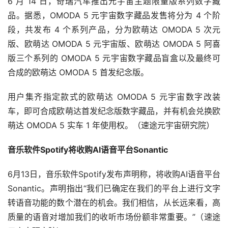
市，每年每个城市将培训20名学生。
元宇宙平台公司负责南欧事务的副总裁说，该校第一年目标
是免费培训两个岗位约100名学生，即专业沉浸式技术开发
员以及支持和协助技术员。报道指出，“元宇宙”被视为互联
网下一个重大技术发展，指的是一个沉浸式数字世界，其目
的是通过增强现实或虚拟现实再现现实生活，并将网络从二
维变为三维。（速途元宇宙研究院）
短剧《元宇宙·恋语》象山热拍
近日，短剧《元宇宙·恋语》正在象山影视城热拍中。该剧
由朋克执导，杨紫彤编剧，赵文浩、关芯领衔主演，讲述了
游戏美工师安美意外进入游戏世界，与NPC男神陆汀之间相
互治愈的爱情故事。