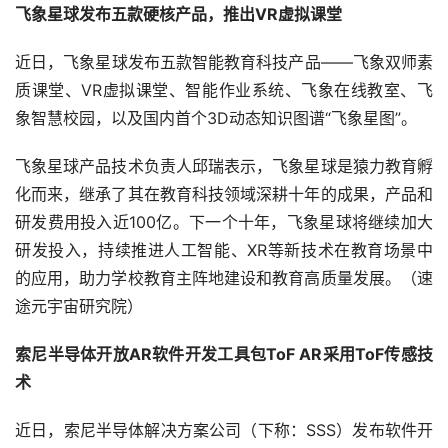
飞象星球发布五款硬核产品，推出VR虚拟课堂
近日，飞象星球发布五款智能教育科技产品——飞象双师素
质课堂、VR虚拟课堂、智能作业系统、飞象在线教室、飞
象智慧校园，以及国内首个3D动态知识图谱“飞象星图”。
飞象星球产品技术负责人邱瑞表示，飞象星球是猿力教育孵
化而来，继承了其在教育科技领域深耕十年的成果，产品和
研发费用投入近100亿。下一个十年，飞象星球将继续加大
研发投入，持续推进人工智能、XR等新技术在教育场景中
的应用，助力学校教育主阵地建设和教育高质量发展。（速
途元宇宙研究院）
索尼半导体开放AR软件开发工具包ToF AR采用ToF传感技
术
近日，索尼半导体解决方案公司（下称：SSS）发布软件开