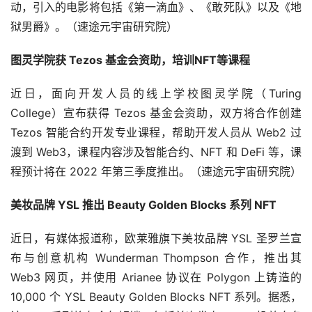
布局方向之一
6月15日，巨人网络在投资者互动平台表示，公司在运营产
品，包括征途系列产品和《球球大作战》表现稳定，四款在
研产品均已启动测试：《原始征途》 、《Super Sus》、
《龙与世界的尽头》。 以上产品的具体上线日期可能会根
据研发进度进行调整。 此外，公司把元宇宙作为长期的布
局方向之一，因为我们认为游戏会是元宇宙最重要的应用场
景和入口之一。公司会通过自研和投资两种方式对元宇宙进
行探索，以自研为主，投资为辅。（速途元宇宙研究院）
值得买：公司对元宇宙行业的发展非常关注
6月16日，值得买在投资者互动平台上表示，公司对元宇宙
行业的发展非常关注，我们在进行认真研究，希望能够契合
元宇宙领域的最新发展趋势，同时结合公司的现有业务，找
到一个可以实现长效发展的商业模式。（速途元宇宙研究