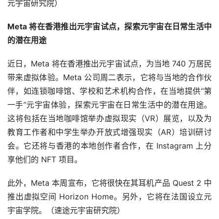
相关负责人表示，“短剧赛道目前主要针对女性受众，多古
装、甜宠类型，题材同质化相对严重。所以这部剧我们独辟
蹊径，将悬疑与爱情相融合，再结合元宇宙的大世界观构
造，相同的空间、不同的次元，在现实与虚幻中交错展开悬
疑爱情故事。”（速途元宇宙研究院）
奇瑞汽车推出元宇宙主题限量版系列数字藏品
6 月 14 日，奇瑞汽车推出元宇宙主题限量版系列数字藏
品。据悉，OMODA 5 元宇宙数字藏品发售将分为 4 个阶
段，共发布 4 个系列产品，分为欧萌达 OMODA 5 次元
版、欧萌达 OMODA 5 元宇宙版、欧萌达 OMODA 5 阿喜
版三个系列的 OMODA 5 元宇宙数字藏品盲盒以及最终可
合成的欧萌达 OMODA 5 首发纪念版。
用户集齐指定款式的欧萌达 OMODA 5 元宇宙数字改装
车，即可合成欧萌达首发纪念版数字藏品，并有机会兑换欧