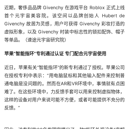
这将包括在当地咖啡馆举办虚拟现实（VR）展览，以及为
教育工作者和中学生举办开放式增强现实（AR）培训研讨
会。它还将与香港的本地创作者合作，在 Instagram 上分
享他们的 NFT 项目。
此外，Meta 本周宣布，它将很快在其耳机产品 Quest 2 中
推出虚拟空间 Horizon Home。另外，它将在法国设立元
宇宙学院。（速途元宇宙研究院）
雅虎将在中国香港测试元宇宙技术
近日，美国互联网公司雅虎表示，将在中国香港开展一系列
元宇宙活动，探索这种沉浸式广告技术的使用，在此之前仅
仅一天Facebook 母公司 Meta Platforms 刚刚宣布类似计
划。
雅虎表示，希望在流行的元宇宙平台 Decentraland 上举办
虚拟音乐会和展览，展示当地的偶像团体和艺术家。该公司