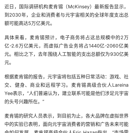
近日，国际调研机构麦肯锡（McKinsey）最新报告显示，
到2030年，企业和消费者与元宇宙相关的全球年度支出总
额可能高达5万亿美元。
具体来看，麦肯锡预计，电子商务将占这总规模中的2万
亿-2.6万亿美元，而虚拟广告业务将占1440亿-2060亿美
元。相比之下，去年围绕人工智能的支出总额仅为930亿美
元。
根据麦肯锡的报告，元宇宙将包括五种日常活动：游戏、社
交、健身、商业和远程学习。麦肯锡高级合伙人Lareina 
Yee表示，“人们普遍认为，建立联系可能是他们涉足元宇宙
的头号兴趣所在。”
麦肯锡的研究人员表示，到目前为止，各大品牌在虚拟世界
中的实验已表明，面向元宇宙消费者的营销和广告未来可能
会如何发展。麦肯锡高级合伙人Eric Hazan指出，“市场需