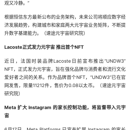
程预计将在 2022 年第三季度推出。（速途元宇宙研究院）
美妆品牌 YSL 推出 Beauty Golden Blocks 系列 NFT
近日，有媒体报道称，欧莱雅旗下美妆品牌 YSL 圣罗兰宣
布与创意机构 Wunderman Thompson 合作，推出其 
Web3 网页，并使用 Arianee 协议在 Polygon 上铸造的 
10,000 个 YSL Beauty Golden Blocks NFT 系列。据悉，
该 NFT 系列将在全年解锁，包括首次发布、NFT 投放白名
单等。
此外，6 月 21 日，YSL Beauty 还将与与去中心化平台 
P00 Ls 和法国音乐家 Agathe Mougin 以及美国 DJ 和制
作人 Kittens 合作，推出两位音乐艺术家的社交代币，供 
YSL Beauty 社区收集。YSL Beauty 还将在未来几个月推
出虚拟彩妆 NFT 展位。（速途元宇宙研究院）