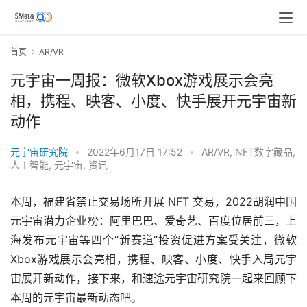
首页
AR/VR
元宇宙一周报：微软Xbox游戏展示会亮
相，携程、映客、小度、快手展开元宇宙新
动作
元宇宙研究院
•
2022年6月17日 17:52
•
AR/VR
,
NFT数字藏品
,
人工智能
,
元宇宙
,
资讯
本周，福建省禁止交易场所开展 NFT 交易，2022胡润中国
元宇宙潜力企业榜：阿里巴巴、爱奇艺、百度位居前三，上
海发布元宇宙等四个“新赛道”投资促进方案受关注，微软
Xbox游戏展示会亮相，携程、映客、小度、快手入局元宇
宙展开新动作，接下来，和速途元宇宙研究院一起来回顾下
本周的元宇宙最新动态吧。