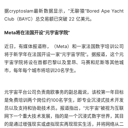
（图片来源：快手）
6月15日，快手磁力引擎联合数字藏品平台薄盒mints共同
推出快手首个NFT数字藏品——“磁力引擎红人馆”，馆内也
正式迎来了新市井商业生态下的首批原住民。据悉，该项目
由磁力引擎旗下官方文创IP“磁力制造”原创设计，共包含6
款数字藏品，形象来自于6位快手特色达人，每位达人的数
字藏品限量270件，用户可通过磁力制造快手官方账号、薄
盒官网获取。（速途网）