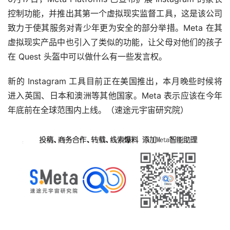
恒信东方：乘势而为布局城市和家庭元宇宙业务矩阵
近日，恒信东方在接受采访时表示，“不可否认，目前公众
能体验到的沉浸式线上演唱会、数字藏品等应用，还只是元
宇宙的0.5时代，属于刚刚起步阶段。”恒信东方总经理孟楠
说，“但同时要认识到，基于区块链、数字孪生、扩展现实
等核心技术构建起来的元宇宙将对未来的生产生活乃至整个
社会运行带来巨大改变，因此作为一家上市公司，我们既乐
观又冷静。”
根据恒信东方最新公布的业务架构，未来公司将顺应数字经
济发展趋势，构建城市和家庭两大元宇宙业务矩阵，不断提
升数字基建能力。（速途元宇宙研究院）
Lacoste正式发力元宇宙 推出首个NFT
近日，法国时装品牌Lacoste日前宣布推出“UNDW3”