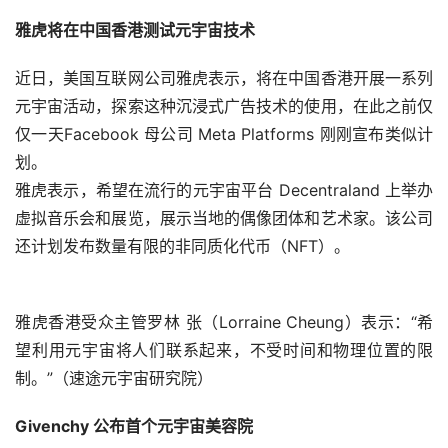
萌达 OMODA 5 实车 1 年使用权。（速途元宇宙研究院）
音乐软件Spotify将收购AI语音平台Sonantic
6月13日，音乐软件Spotify发布声明称，将收购AI语音平台
Sonantic。声明指出“我们已确定在我们的平台上进行文字
转语音功能的数个潜在的机会。我们相信，从长远来看，高
质量的语音对增加我们的收听市场份额非常重要。”（速途
元宇宙研究院）
Meta 将在香港推出元宇宙试点，探索元宇宙在日常生活中
的潜在用途
近日，Meta 将在香港推出元宇宙试点，为当地 740 万居民
带来虚拟体验。Meta 公司周二表示，它将与当地的合作伙
伴，如连锁咖啡馆、学校和艺术机构合作，在当地提供“第
一手”元宇宙体验，探索元宇宙在日常生活中的潜在用途。