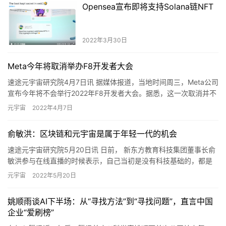
华为：“云笙”能力全面升级，元宇宙技术支撑要做好三
方面
上一篇
2022年6月17日 10:27
年轻人有了独一无二的潮流数字头像，得物App首发三
款数字藏品，限量公售1800个
2022年6月17日 19:22
下一篇
相关推荐
国家网信办等七部门联合公布《生成
式人工智能服务管理暂行办法》
2023年7月13日
山水比德：拟结合现有技术团队筹建“元宇宙团队”