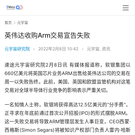
首页
元宇宙
英伟达收购Arm交易宣告失败
元宇宙研究院
•
2022年2月8日 10:42
•
元宇宙
,
资讯
速途元宇宙研究院2月8日讯 有媒体报道称，软银集团以
660亿美元将英国芯片业务ARM出售给英伟达公司的交易在
周一以失败告终。此前，美国、英国和欧盟监管机构对这笔
交易对全球半导体行业竞争的影响表示严重关切。
一名知情人士称，软银将获得高达12.5亿美元的“分手费”，
正寻求在年底前通过首次公开招股(IPO)的形式摆脱ARM。
这一失败交易将导致ARM管理层发生人事巨变，CEO西蒙·
西格斯(Simon Segars)将被知识产权部门负责人雷内·哈斯