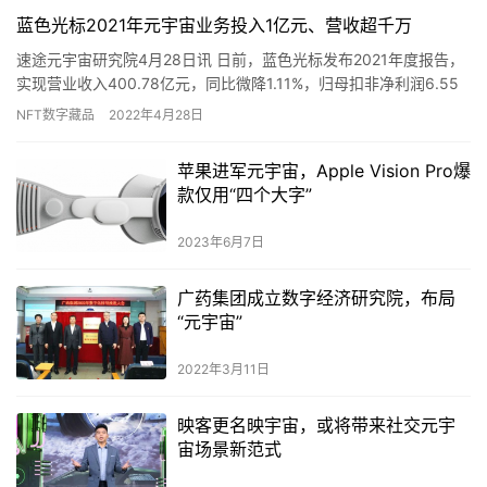
蓝色光标2021年元宇宙业务投入1亿元、营收超千万
速途元宇宙研究院4月28日讯 日前，蓝色光标发布2021年度报告，
实现营业收入400.78亿元，同比微降1.11%，归母扣非净利润6.55
亿元，同比增长11.35%。经营性现金流为…
NFT数字藏品
2022年4月28日
苹果进军元宇宙，Apple Vision Pro爆
款仅用“四个大字”
2023年6月7日
广药集团成立数字经济研究院，布局
“元宇宙”
2022年3月11日
映客更名映宇宙，或将带来社交元宇
宙场景新范式