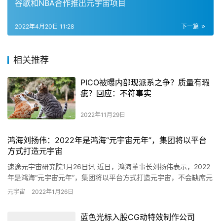
谷歌和NBA合作推出元宇宙项目
2022年4月20日 11:28
下一篇
相关推荐
PICO被曝内部现派系之争？质量有瑕
疵？回应：不符事实
2022年11月29日
鸿海刘扬伟：2022年是鸿海“元宇宙元年”，集团将以平台
方式打造元宇宙
速途元宇宙研究院1月26日讯 近日，鸿海董事长刘扬伟表示，2022
年是鸿海“元宇宙元年”，集团将以平台方式打造元宇宙，不会缺席元
宇宙所涵盖的穿戴式装置、云端与数据中心、半导体、Mi…
元宇宙
2022年1月26日
蓝色光标入股CG动特效制作公司