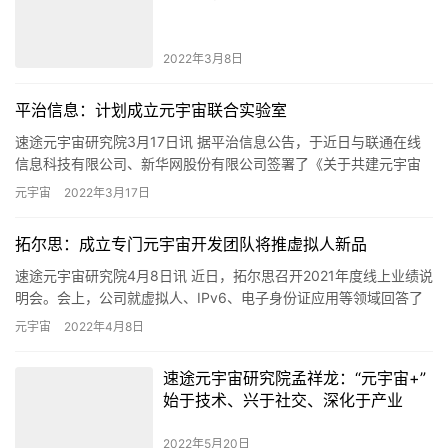
2022年3月8日
平治信息：计划成立元宇宙联合实验室
速途元宇宙研究院3月17日讯 据平治信息公告，于近日与联通在线
信息科技有限公司、新华网股份有限公司签署了《关于共建元宇宙
联合实验室的战略合作协议》，计划成立元宇宙联合实验室，充分
元宇宙
2022年3月17日
发…
拓尔思：成立专门元宇宙开发团队将推虚拟人新品
速途元宇宙研究院4月8日讯 近日，拓尔思召开2021年度线上业绩说
明会。会上，公司就虚拟人、IPv6、电子身份证应用等领域回答了
投资者提问。公司表示，目前公司在手订单充足，今年将在…
元宇宙
2022年4月8日
速途元宇宙研究院孟祥龙：“元宇宙+”
始于技术、兴于社交、深化于产业
2022年5月20日