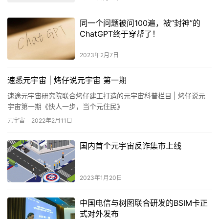
同一个问题被问100遍，被“封神”的
ChatGPT终于穿帮了！
2023年2月7日
速悉元宇宙 | 烤仔说元宇宙 第一期
速途元宇宙研究院联合烤仔建工打造的元宇宙科普栏目 | 烤仔说元
宇宙第一期《快人一步，当个元住民》
元宇宙
2022年2月11日
国内首个元宇宙反诈集市上线
2023年1月20日
中国电信与树图联合研发的BSIM卡正
式对外发布