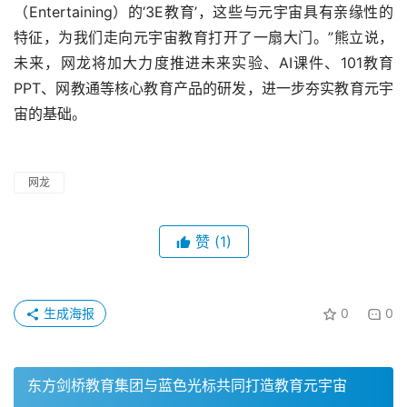
（Entertaining）的‘3E教育’，这些与元宇宙具有亲缘性的
特征，为我们走向元宇宙教育打开了一扇大门。”熊立说，
未来，网龙将加大力度推进未来实验、AI课件、101教育
PPT、网教通等核心教育产品的研发，进一步夯实教育元宇
宙的基础。
网龙
赞
(1)
生成海报
0
0
东方剑桥教育集团与蓝色光标共同打造教育元宇宙