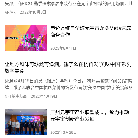
头部厂商PICO 携手探索家居家装行业在元宇宙领域的应用场景，共
同推动产业业态创新，为广大用户提供更优质的体验与服…
AR/VR
2022年10月8日
昆仑万维与全球元宇宙龙头Meta达成
商务合作
2023年8月11日
让地方风味可珍藏可追溯，饿了么在杭首发“美味中国”系列
数字美食
速途网4月19日消息（报道：李楠）今日，“杭州美食数字藏品馆”揭
牌，饿了么联合中国杭帮菜博物馆发布首款“美味中国”数字美食藏品
“鳕鱼狮子头”。据悉，这是杭州市商务局与饿了么共建的全…
NFT数字藏品
2022年4月19日
广州元宇宙产业联盟成立，致力推动
元宇宙创新产业发展
2022年3月28日