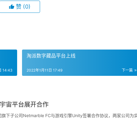
赞
(0)
淘派数字藏品平台上线
 14:43
2022年1月11日 17:49
下一篇
元宇宙平台展开合作
下子公司Netmarble FC与游戏引擎Unity签署合作协议，两家公司为