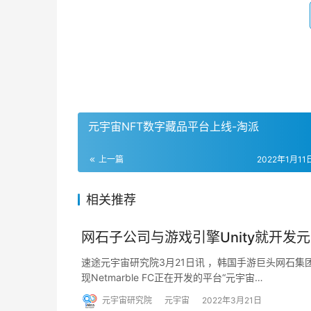
元宇宙NFT数字藏品平台上线-淘派
上一篇
2022年1月11日
相关推荐
网石子公司与游戏引擎Unity就开发
速途元宇宙研究院3月21日讯 ，韩国手游巨头网石集团旗
现Netmarble FC正在开发的平台“元宇宙…
元宇宙研究院
元宇宙
2022年3月21日