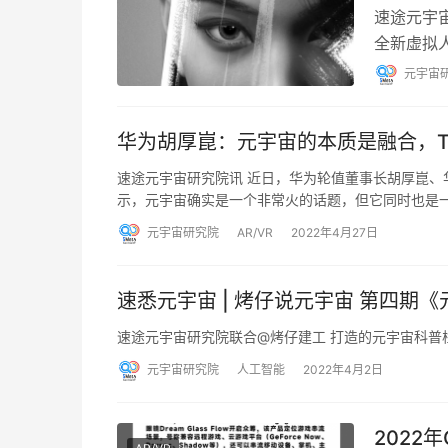
速途元宇
全新虚拟
蓝色光标发
元宇宙
华为胡厚崑：元宇宙的本质是融合，T
速途元宇宙研究院讯 近日，华为轮值董事长胡厚崑、
示，元宇宙确实是一个非常火的话题，但它同时也是
元宇宙研究院
AR/VR
2022年4月27日
速悉元宇宙 | 烤仔说元宇宙 第四期
速途元宇宙研究院联合@烤仔建工 打造的元宇宙科普栏
元宇宙研究院
人工智能
2022年4月2日
2022