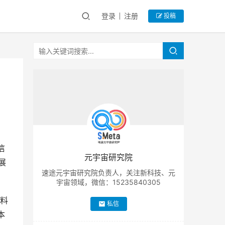
登录
注册
投稿
信
元宇宙研究院
展
速途元宇宙研究院负责人，关注新科技、元
宇宙领域，微信：15235840305
料
私信
本