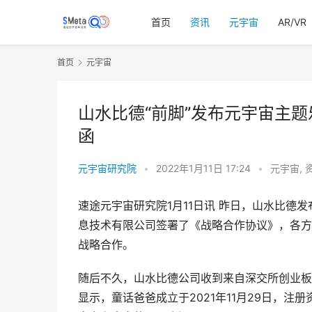
首页
资讯
元宇宙
AR/VR
首页
元宇宙
山水比德“前脚”发布元宇宙主题
函
元宇宙研究院
•
2022年1月11日 17:24
•
元宇宙
,
速途元宇宙研究院1月11日讯 昨日，山水比德
息技术有限公司签署了《战略合作协议》，各方
战略合作。
随后不久，山水比德公司收到来自深交所创业板
显示，童话爸爸成立于2021年11月29日，注