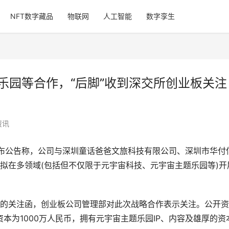
NFT数字藏品
物联网
人工智能
数字孪生
乐园等合作，“后脚”收到深交所创业板关注
资讯
发布公告称，公司与深圳童话爸爸文旅科技有限公司、深圳市华付
拟在多领域(包括但不仅限于元宇宙科技、元宇宙主题乐园等)开
的关注函，创业板公司管理部对此次战略合作表示关注。公开资
册资本为1000万人民币，拥有元宇宙主题乐园IP、内容及雄厚的资