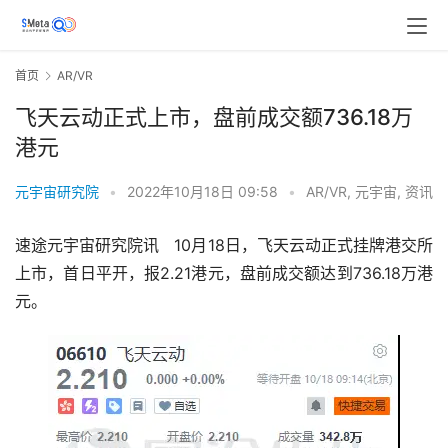
首页
AR/VR
飞天云动正式上市，盘前成交额736.18万
港元
元宇宙研究院
•
2022年10月18日 09:58
•
AR/VR
,
元宇宙
,
资讯
速途元宇宙研究院讯   10月18日，飞天云动正式挂牌港交所
上市，首日平开，报2.21港元，盘前成交额达到736.18万港
元。