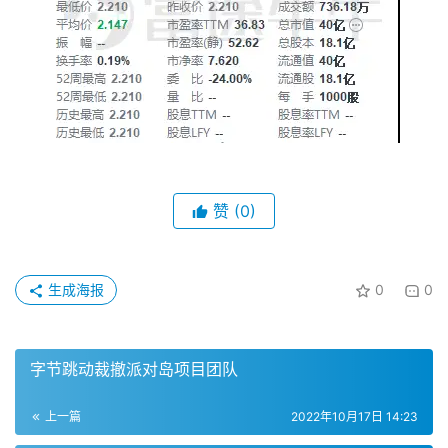
赞
(0)
生成海报
0
0
字节跳动裁撤派对岛项目团队
上一篇
2022年10月17日 14:23