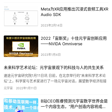
Meta为XR应用推出沉浸式音频工具XR
Audio SDK
2023年2月14日
2022「宙斯奖」十佳元宇宙创新应用
——NVIDA Omniverse
2023年1月4日
未来科学艺术论坛：元宇宙景观下的科技与人的共生关系
速途元宇宙研究院1月11日讯 日前，在北京举行的“未来科学艺术论
坛”上，科学家与艺术家进行了一场元宇宙对话，展望数字经济衔接
下的未来社会生态。 当代艺术批评家顾振清在致辞中表示，新…
元宇宙
2022年1月11日
B站CEO陈睿预测元宇宙数字世界会是
一个内容生态，“用户创造内容将成为