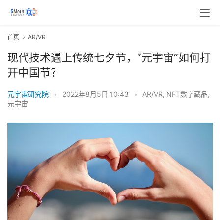
首页
AR/VR
现代技术遇上传统七夕节，“元宇宙”如何打
开中国节？
元宇宙研究院
•
2022年8月5日 10:43
•
AR/VR
,
NFT数字藏品
,
元宇宙