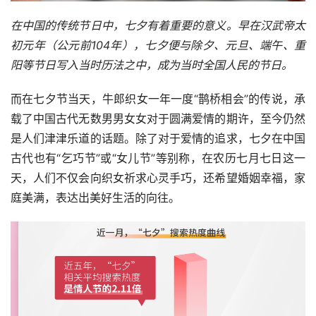
在中国的传统节日中，七夕有着重要的意义。早在汉武帝太
初元年（公元前104年），七夕便与除夕、元旦、端午、重
阳等节日写入当时历法之中，成为当时全国人民的节日。
而在七夕节当天，牛郎织女一年一度“鹊桥相会”的传说，承
载了中国古代无数男男女女对于圆满爱情的期许，至今仍然
是人们津津乐道的话题。除了对于爱情的追求，七夕在中国
古代也有“乞巧节”或“女儿节”等别称，在农历七月七日这一
天，人们不仅会向织女祈求心灵手巧，还希望婚姻幸福，家
庭美满，表达出美好生活的向往。