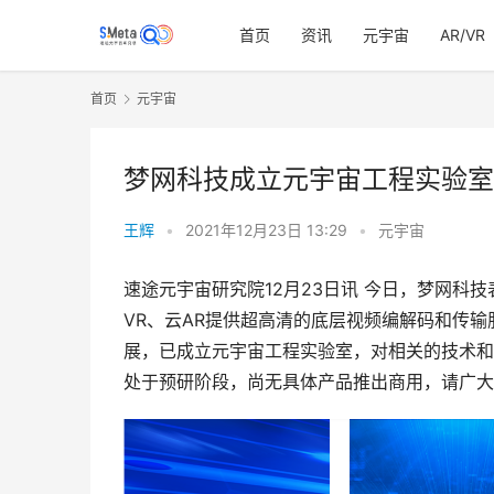
首页
资讯
元宇宙
AR/VR
首页
元宇宙
梦网科技成立元宇宙工程实验室
王辉
•
2021年12月23日 13:29
•
元宇宙
速途元宇宙研究院12月23日讯 今日，梦网科
VR、云AR提供超高清的底层视频编解码和传
展，已成立元宇宙工程实验室，对相关的技术和
处于预研阶段，尚无具体产品推出商用，请广大