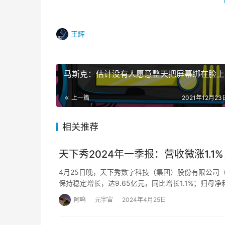
王辉
马斯克：估计没有人愿意整天把屏幕绑在脸上
上一篇
2021年12月23日
相关推荐
天下秀2024年一季报：营收微涨1.
4月25日晚，天下秀数字科技（集团）股份有限公司（
保持稳定增长，达9.65亿元，同比增长1.1%；归母净
阿呜
元宇宙
2024年4月25日