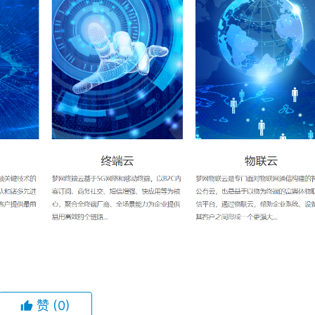
赞
(0)