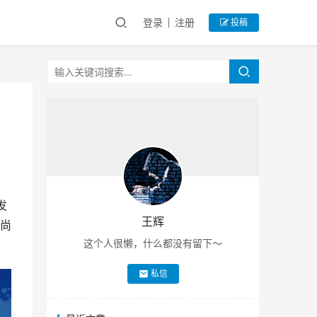
登录
注册
投稿
发
王辉
尚
这个人很懒，什么都没有留下～
私信