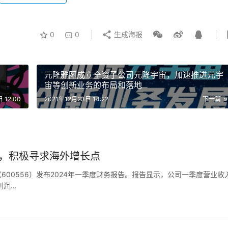
0
0
生成海报
元隆雅图成立全资子公司元隆宇宙，加速推进元宇
宙等创新业务的布局和落地
 12:00
2021年12月23日 14:22
下一篇
1%，积极寻求海外增长点
600556）发布2024年一季度财务报告。报告显示，公司一季度营业收
利润…