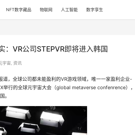
NFT数字藏品
物联网
人工智能
数字孪生
实：VR公司STEPVR即将进入韩国
元宇宙
,
资讯
报道，全球公司都未能盈利的VR游戏领域，唯一一家盈利企业-
的全球元宇宙大会（global metaverse confenrence）
国。