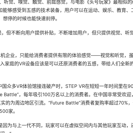
视觉、听觉、嗅觉、触觉、前庭感觉，与电影《头号玩家》最相似的
动系统和能够感受到五感的技术装备，用户可以在运动、娱乐、教育、
，想停的时候也能快速刹停。
显持续亏损，但不断向用户提供补贴，不断增加用户，但只提供视觉、听
显一体机企业，只能给消费者提供有限的体验感觉——视觉和听觉，
入家庭的VR设备应该是可以还原消费者的五感，带给人们全新
中国众多VR体验馆接连破产时，STEP VR在短短一年时间里在9
re Battle”，每年吸引100万名以上的消费者。在中国非常受欢迎
为周边地区引流。“Future Battle”消费者复购率超过70%
500家。
，是因为与上一代不同，玩家可以在虚拟空间内与其他玩家互动，