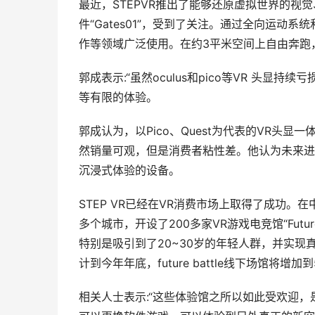
最近，STEPVR推出了能够还原虚拟世界的
件“Gates01”，受到了关注。通过全向运
作等领域广泛使用。在约3平米空间上自由奔跑
郭成表示:“虽然oculus和pico等VR 头
等有限的体验。
郭成认为，以Pico、Quest为代表的VR头
然销量可观，但是消费者粘性差。他认为未来进
沉浸式体验的设备。
STEP VR已经在VR消费市场上取得了成功。在
多个城市，开设了200多家VR游戏电竞馆“Futu
特别是吸引到了20~30岁的年轻人群，并实现真实的
计到今年年底，future battle线下场馆将增加到
相关人士表示:“这些体验馆之所以如此受欢迎