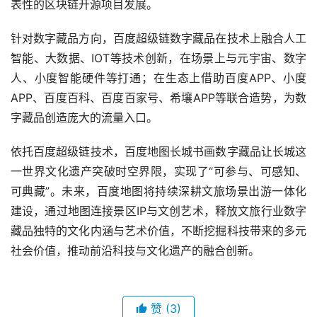
表性的区块链开源项目发展。
针对数字藏品方向，百度超级链数字藏品在技术上融合人工
智能、大数据、IOT等技术创新，在场景上与元宇宙、数字
人、小度智能硬件等打通；在生态上借助百度APP、小度
APP、百度百科、百度百家号、希壤APP等联合造势，为数
字藏品创造庞大的流量入口。
依托百度超级链技术，百度地图长城书画数字藏品让长城这
一世界文化遗产突破时空界限，实现了“可参与、可感知、
可典藏”。未来，百度地图将持续深耕文旅场景出游一体化
建设，通过地图连接景区IP与文创艺术，释放文旅行业数字
藏品独特的文化内涵与艺术价值，不断挖掘科技带来的多元
社会价值，推动前沿科技与文化遗产的融合创新。
赞
(3)