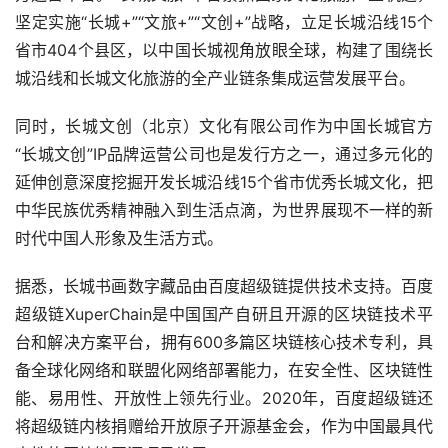
坚定实施“长城+”“文旅+”“文创+”战略，立足长城沿线15个
省市404个县区，以中国长城视角放眼全球，构建了围绕长
城沿线和长城文化旅游的全产业链条集成运营发展平台。
同时，长城文创（北京）文化有限公司作为中国长城官方
“长城文创”IP品牌运营公司也是发行方之一，通过多元化的
延伸创意深度挖掘开发长城沿线15个省市优秀长城文化，把
中华民族优秀精神融入到生活点滴，为世界展现不一样的新
时代中国人形象及生活方式。
据悉，长城书画数字藏品由百度超级链提供技术支持。百度
超级链XuperChain是中国国产自研且开源的区块链技术平
台和解决方案平台，拥有600多篇区块链核心技术专利，具
备全球化网络和联盟化网络部署能力，在安全性、区块链性
能、易用性、开放性上领先行业。2020年，百度超级链还
将超级链内核捐赠给开放原子开源基金会，作为中国最具代