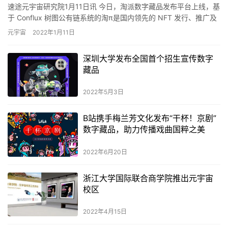
速途元宇宙研究院1月11日讯 今日，淘派数字藏品发布平台上线，基
于 Conflux 树图公有链系统的淘π是国内领先的 NFT 发行、推广及
交易平台。据了解，用户可通过微信支付、支付…
元宇宙
2022年1月11日
深圳大学发布全国首个招生宣传数字
藏品
2022年5月3日
B站携手梅兰芳文化发布“干杯！京剧”
数字藏品，助力传播戏曲国粹之美
2022年6月20日
浙江大学国际联合商学院推出元宇宙
校区
2022年4月15日