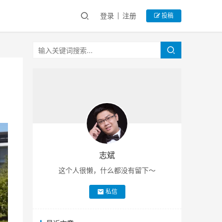
登录
注册
投稿
志斌
这个人很懒，什么都没有留下～
私信