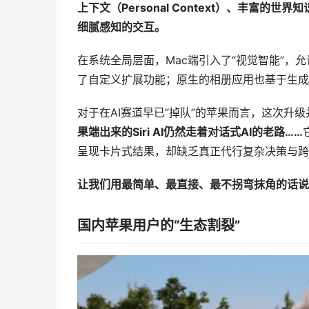
上下文（
Personal Context
）、丰富的世界知
细腻感知的交互。
在系统全局层面，Mac端引入了“视觉智能”，允
了自定义扩展功能；原生的相册应用也基于生成
对于在AI赛道早已“掉队”的苹果而言，这次升
果端出来的
Siri AI
仍然走着对话式
AI
的老路……
呈现卡片式结果，却缺乏真正代行复杂决策与跨软
让我们用最简单、最直接、最不拐弯抹角的话说
国内苹果用户的“生态割裂”