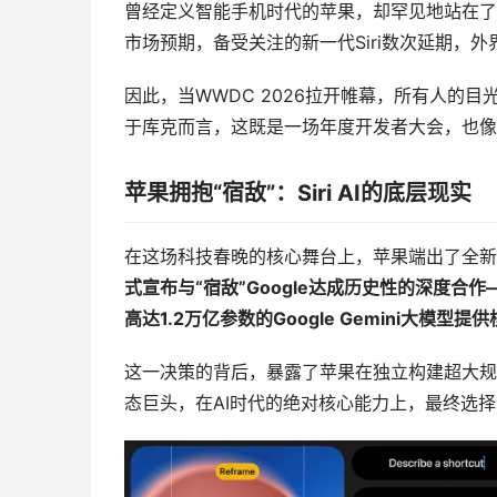
曾经定义智能手机时代的苹果，却罕见地站在了这场技术
市场预期，备受关注的新一代Siri数次延期，
因此，当WWDC 2026拉开帷幕，所有人的
于库克而言，这既是一场年度开发者大会，也像
苹果拥抱“宿敌”：Siri AI的底层现实
在这场科技春晚的核心舞台上，苹果端出了全新重
式宣布与“宿敌”
Google
达成历史性的深度合作
高达
1.2
万亿参数的
Google Gemini
大模型提供
这一决策的背后，暴露了苹果在独立构建超大规
态巨头，在AI时代的绝对核心能力上，最终选