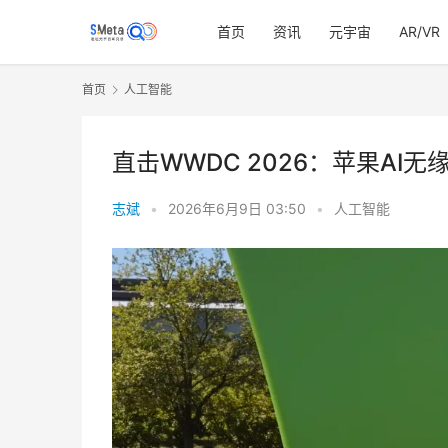
首页
资讯
元宇宙
AR/VR
首页
人工智能
直击WWDC 2026：苹果A
志斌
•
2026年6月9日 03:50
•
人工智能