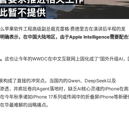
么苹果软件工程高级副总裁克雷格·费德里吉在演讲后半程的发
明确表示，在中国大陆地区，由于
Apple Intelligence
需要配合
。
这也让今年的WWDC在中文互联网上固化成了“国外升级AI，
构成了直接的冲突点。当国内的Qwen、DeepSeek以及
渗透，并疯狂卷向Agent落地时，缺乏AI核心灵魂的iPhone在
秋季诸如iPhone 17系列或传闻中的折叠屏iPhone等新硬
在华最难解的战略痛点。