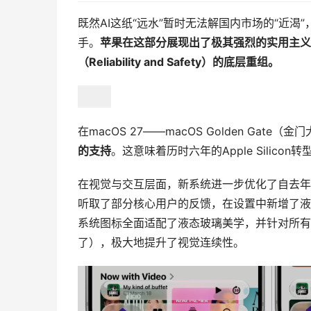
既然AI这纸“远水”暂时无法解国内市场的“近
手。
苹果在这部分展现出了极其强烈的实用主义
（Reliability and Safety）的底层重组。
在macOS 27——macOS Golden Gate（
的支持
。这意味着历时六年的Apple Silico
在视觉与交互层面，新系统进一步优化了自去年macO
听取了部分核心用户的反馈，在设置中新增了液
系统图标全面适配了液态玻璃美学，并针对所有
了），极大地提升了视觉连续性。