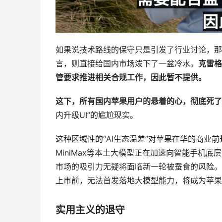
如果说技术路线的保守只是引发了行业讨论，那
言，则直接给国内市场泼下了一盆冷水。
克雷格
管要求推进相关合规工作，因此暂不提供。
这下，所有国内苹果
用户的悬着的心，彻底死了
内升级UI”的尴尬现实。
这种区域性的“AI生态温差”对苹果在华的商业前景
MiniMax等本土大模型正在加速向智能手机底层
市场的吸引力无疑将面临新一轮被蚕食的风险。在今年
上市前，无法首发落地大模型能力，将成为苹果
实用主义的退守