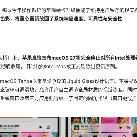
渴”，那么今年操作系统的常规硬核升级便成了维持用户留存的现实
色彩，将重心重新放回了系统响应速度、可靠性与安全性
金门大桥）上，
苹果直接宣布
macOS 27
将完全停止对所有
Intel
处理
n转型彻底收尾，旧时代的Intel Mac被正式剔除出更新序列。
S Tahoe以来备受争议的Liquid Glass设计语言。苹果显
态玻璃可调滑块，允许用户自主调节全局材质的视觉浓度。同时
系统窗口及第三方应用强行统一了固定的圆角半径（窗口更“方”