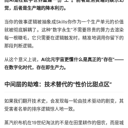
觉，后者是生产端的降本利刃。
当你的做事逻辑被抽象成Skills你作为一个生产单元的价值
就被彻底解耦了。这种“数字永生”不需要昂贵的算力去渲染
每一根睫毛，它只需要在逻辑触发时，精准地调用你留下的
那段判断逻辑。
从这个意义上说，
AI比元宇宙更懂什么是真正的“存在”——
在数字化时代，存在即生产力。
中间层的劫难：技术替代的“性价比甜点区”
如果我们翻开技术史，会发现每一轮由技术驱动的剧变，其
受害者名单的排序逻辑惊人地一致。
蒸汽织布机在19世纪淘汰的不是在田里耕作的佃农，而是城