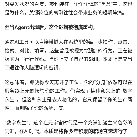
对突发状况的直觉，被封装在一个个个体的“黑盒”中。这也
是为什么，关键岗位的离职往往会带来业务的短期阵痛。
但当
Agent
出现后，这个逻辑被彻底重构。
通过AI工具可以直接模拟人在系统里的每一步操作。点击、
搜索、对比、填写，这些曾经被视为“经验”的行为，正在被
拆解为一行行代码。当你上交了自己的
Skill
，本质上是交出
了通往你大脑逻辑的密钥。
这意味着，即便你今天离开了工位，你的“分身”依然可以在
服务器上无缝接管你的工作。你实现了某种意义上的“数字
永生”，但这种永生是去人格化的，它只保留了你的生产属
性，而剔除了你的薪酬开支。
“数字永生”，这个在元宇宙时代是一个充满浪漫主义色彩的
词汇，在AI时代，
本质是将你多年积累的职场直觉进行了一