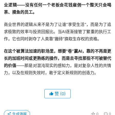
业逻辑
——
没有任何一个老板会花钱雇佣一个整天只会喝
茶、摸鱼的员工。
商业世界的逻辑从来不是为了让谁“享受生活”，而是为了追
求极致的效率与投资回报比。当AI逐渐接管了繁重的执行工
作，它也同时剥夺了人类靠“搬砖”换取生存权的资格。
在这个被算法加速的职场里，想要“卷”赢AI，靠的不再是更
长的加班时间或更熟练的操作，而是去寻找那些不可被替代
的价值
——那是对混沌现实的感知力，是对复杂人性的共情
力，以及在规则失效时，敢于定义新规则的创造力。
赞
(0)
生成海报
0
0