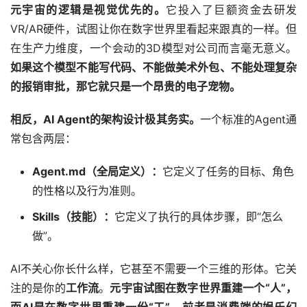
元宇宙的逻辑是视觉优先的。
它投入了巨额资金去研发
VR/AR硬件，试图让你在数字世界里看起来跟真的一样。但
在生产力维度，一个会动的3D模型对公司而言毫无意义。
如果这个模型不能写代码、不能做美术外包、不能处理复杂
的报销审批，那它就只是一个昂贵的电子宠物。
相反，AI Agent的架构设计极其务实。
一个标准的Agent通
常包含两层：
Agent.md
（全局定义）：
它定义了任务的目标、角色
的性格以及行为准则。
Skills
（技能）：
它定义了执行的具体步骤，即“怎么
做”。
AI不关心你长什么样，它甚至不需要一个三维的形体。它关
注的是你的
工作流
。
元宇宙试图
在数字世界重建一个“人”，
而AI是在数字世界重建一份“工”。前者是消费端的娱乐幻