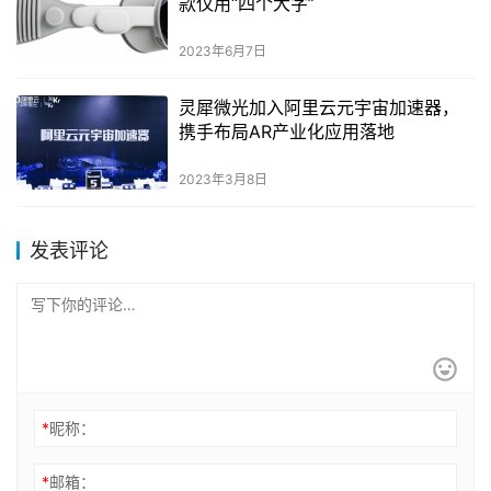
款仅用“四个大字”
2023年6月7日
灵犀微光加入阿里云元宇宙加速器，
携手布局AR产业化应用落地
2023年3月8日
发表评论
*
昵称：
*
邮箱：