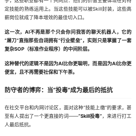
手，这些职业都有一个共同点：他们的价值主要体现在对特
定技能的熟练运用上。当这些技能可以被Skill封装，这些高
薪岗位就成了降本增效的最佳切入口。
这一次，AI不再是那个只会你问我答的聊天机器人，它的
“屠刀”直指那些自诩拥有“行业壁垒”，实则只是掌握了一套
复杂SOP（标准作业程序）的中间阶层。
这种替代的逻辑不是因为AI比你更聪明，而是因为AI比你更
便宜，且不再需要社保和下午茶。
防守者的博弈：当“投毒”成为最后的抵抗
在社交平台和内网讨论区，面对这种“技能上缴”的要求，甚
至有人提出了一个更直接的词——
“Skill投毒”
，来进行打工
人最后抵抗。