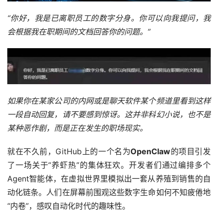
“
你好，我是已离职员工的数字分身。你可以向我提问，我
会根据我在职期间的文档回答你的问题。”
如果你在某家公司的内网或是聊天软件某个频道里看到这样
一段自动回复，请不要感到惊讶。这并非科幻小说，也不是
某种恶作剧，而是正在发生的职场现实。
就在不久前，GitHub上的一个名为
OpenClaw
的项目引发
了一场关于“养虾热”的集体狂欢。开发者们通过编排多个
Agent智能体，在虚拟世界里模拟出一套从养殖到销售的自
动化链条。人们在屏幕前围观这些数字生命如何不知疲倦地
“内卷”，感叹自动化时代的趣味性。