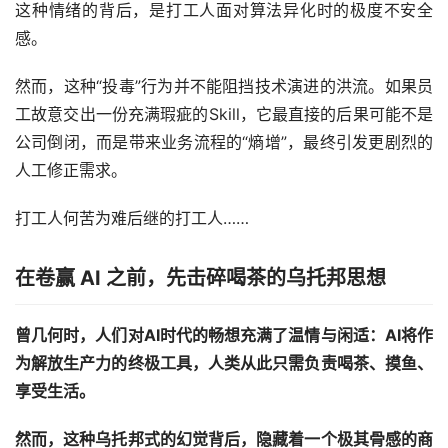
这种情绪的背后，是打工人面对算法异化时的极度不安全
感。
然而，这种“投毒”行为并不能阻挡技术演进的洪流。如果员
工故意交出一份充满瑕疵的Skill，它最直接的后果可能不是
公司倒闭，而是带来业务流程的“熵增”，最终引发更剧烈的
人工修正需求。
打工人何苦为难后继的打工人……
在卷赢 AI 之前，先击碎喝茶的乌托邦思想
曾几何时，人们对AI时代的畅想充满了温情与闲适：AI将作
为解放生产力的终极工具，人类从此只需负责喝茶、摸鱼、
享受生活。
然而，这种乌托邦式的幻觉背后，隐藏着一个极其骨感的商