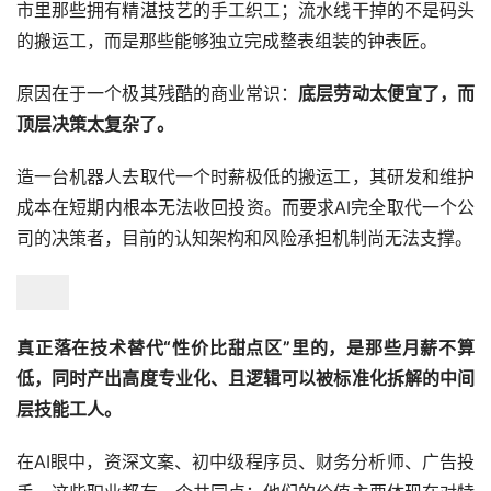
市里那些拥有精湛技艺的手工织工；流水线干掉的不是码头
的搬运工，而是那些能够独立完成整表组装的钟表匠。
原因在于一个极其残酷的商业常识：
底层劳动太便宜了，而
顶层决策太复杂了。
造一台机器人去取代一个时薪极低的搬运工，其研发和维护
成本在短期内根本无法收回投资。而要求AI完全取代一个公
司的决策者，目前的认知架构和风险承担机制尚无法支撑。
真正落在技术替代
“
性价比甜点区
”
里的，是那些月薪不算
低，同时产出高度专业化、且逻辑可以被标准化拆解的中间
层技能工人。
在AI眼中，资深文案、初中级程序员、财务分析师、广告投