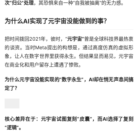
次“归公”处理
，其恐惧来自一种“自我被抽离”的无力感。
为什么AI实现了元宇宙没能做到的事？
把时间拨回2021年，彼时，“
元宇宙”
曾是全球科技界最热衷
的谈资。当时Meta提出的构想是，通过高度仿真的虚拟形
象，让人在数字世界里获得永生。但结果显而易见，元宇宙
在商业化和用户留存上遭遇了惨败。
为什么元宇宙没能实现的“数字永生”，AI却在悄无声息间搞
定了？
核心差异在于：元宇宙试图复刻“皮囊”，而AI选择了复刻
“逻辑”。