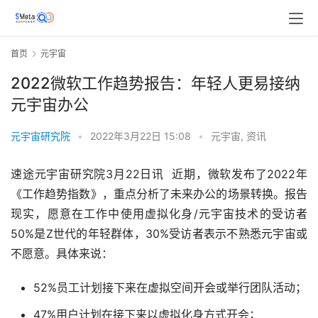
首页
元宇宙
2022微软工作趋势报告：年轻人更易接纳
元宇宙办公
元宇宙研究院
•
2022年3月22日 15:08
•
元宇宙
,
资讯
速途元宇宙研究院3月22日讯  近期，微软发布了2022年
《工作趋势指数》，重点分析了未来办公的场景转换。报告
现实，愿意在工作中使用虚拟化身/元宇宙技术的受访者
50%是Z世代的年轻群体，30%受访者表示不熟悉元宇宙或
不愿意。具体来说：
52%员工计划接下来在虚拟空间开会或举行团队活动；
47%用户计划在接下来以虚拟化身方式开会；