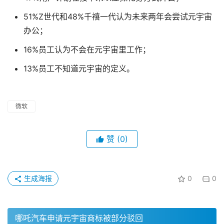
51%Z世代和48%千禧一代认为未来两年会尝试元宇宙
办公；
16%员工认为不会在元宇宙里工作；
13%员工不知道元宇宙的定义。
微软
赞
(0)
生成海报
0
0
哪吒汽车申请元宇宙商标被部分驳回