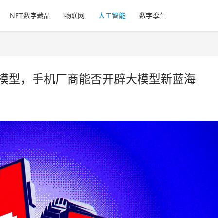
NFT数字藏品
物联网
人工智能
数字孪生
大模型，手机厂商能否开辟大模型新蓝海