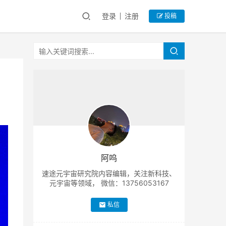
登录
注册
投稿
阿呜
速途元宇宙研究院内容编辑，关注新科技、
元宇宙等领域， 微信：13756053167
私信