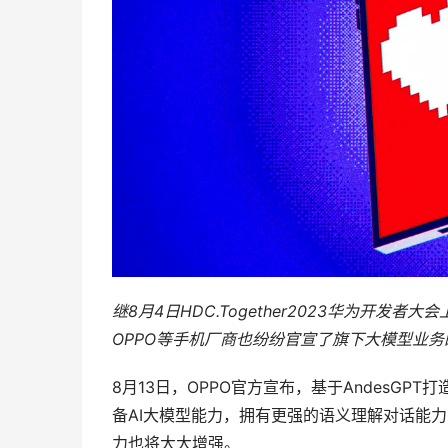
继8月4日HDC.Together2023华为开
OPPO等手机厂商也纷纷官宣了旗下大模型业务
8月13日，OPPO官方宣布，基于AndesG
备AI大模型能力，拥有更强的语义理解对话能
力也将大大增强。