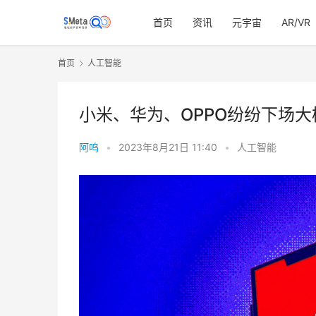
首页
资讯
元宇宙
AR/VR
首页
人工智能
小米、华为、OPPO纷纷下场
阿呜
•
2023年8月21日 11:40
•
人工智能