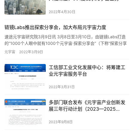
2022年4月30日
链镜Labs推出探索分享会，加大布局元宇宙力度
速途元宇宙研究院3月9日讯 3月8日至3月10日，由链镜Labs打造
的“1000个人眼中就有1000个元宇宙·探索分享会”（下称“探索分享
会”）推出“虚拟宇宙”专场直播，旨在从“元…
元宇宙
2022年3月9日
工信部工业文化发展中心：将筹建工
业元宇宙服务平台
2022年3月31日
多部门联合发布《元宇宙产业创新发
展三年行动计划（2023—2025
年）》
2023年9月8日