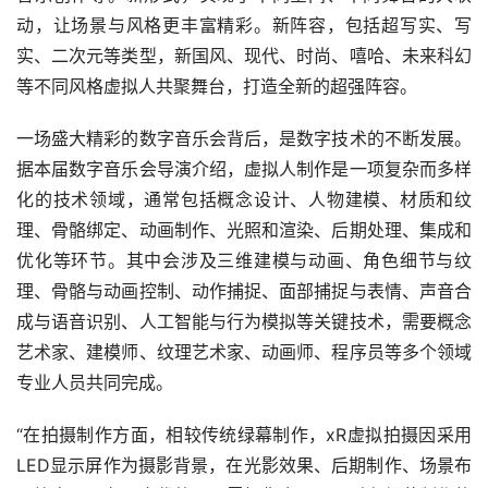
动，让场景与风格更丰富精彩。新阵容，包括超写实、写
实、二次元等类型，新国风、现代、时尚、嘻哈、未来科幻
等不同风格虚拟人共聚舞台，打造全新的超强阵容。
一场盛大精彩的数字音乐会背后，是数字技术的不断发展。
据本届数字音乐会导演介绍，虚拟人制作是一项复杂而多样
化的技术领域，通常包括概念设计、人物建模、材质和纹
理、骨骼绑定、动画制作、光照和渲染、后期处理、集成和
优化等环节。其中会涉及三维建模与动画、角色细节与纹
理、骨骼与动画控制、动作捕捉、面部捕捉与表情、声音合
成与语音识别、人工智能与行为模拟等关键技术，需要概念
艺术家、建模师、纹理艺术家、动画师、程序员等多个领域
专业人员共同完成。
“在拍摄制作方面，相较传统绿幕制作，xR虚拟拍摄因采用
LED显示屏作为摄影背景，在光影效果、后期制作、场景布