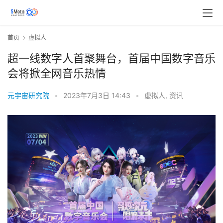
首页
虚拟人
超一线数字人首聚舞台，首届中国数字音乐
会将掀全网音乐热情
元宇宙研究院
•
2023年7月3日 14:43
•
虚拟人
,
资讯