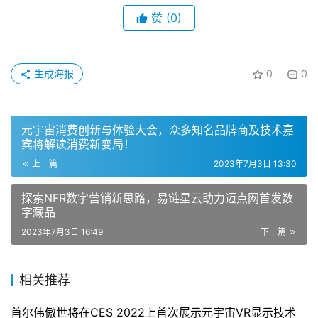
赞
(0)
生成海报
0
0
元宇宙消费创新与体验大会，众多知名品牌商及技术嘉
宾将解读消费新变局！
上一篇
2023年7月3日 13:30
探索NFR数字营销新思路，易链星云助力迈点网首发数
字藏品
2023年7月3日 16:49
下一篇
相关推荐
首尔伟傲世将在CES 2022上首次展示元宇宙VR显示技术