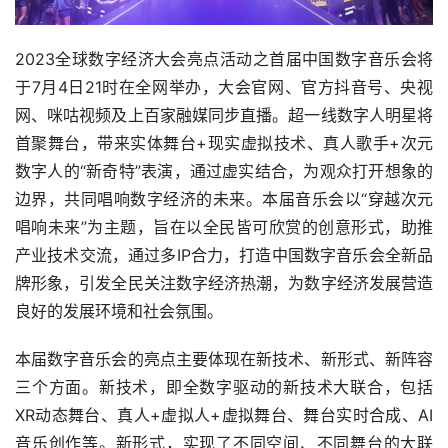
2023全球数字经济大会亮点活动之首届中国数字音乐会将
于7月4日21时在全网举办，大会官网、官方抖音号、央视
网、咪咕视频及上百家融媒同步直播。超一线数字人明星将
首聚舞台，带来实体舞台+现实虚拟技术、真人歌手+次元
数字人的“新奇特”表演，通过虚实结合，为观众打开想象的
边界，共同唱响数字经济的未来。本届音乐会以“穿越次元 
唱响未来”为主题，旨在以全民皆可欣赏的创意形式，助推
产业技术交流，通过多IP合力，打造中国数字音乐会全新品
牌形象，引发全民关注数字经济热潮，为数字经济发展营造
良好的发展环境和社会氛围。
本届数字音乐会的亮点主要体现在新技术、新形式、新阵容
三个方面。新技术，即全数字驱动的新技术大联合，包括
XR动态舞台、真人+虚拟人+虚拟舞台、舞台实时合成、AI
音乐创作等。新形式，实现了不同空间、不同舞台的大联