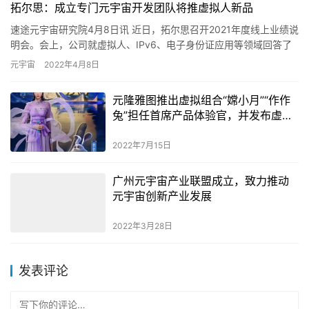
拓尔思：成立专门元宇宙开发团队将推虚拟人新品
速途元宇宙研究院4月8日讯 近日，拓尔思召开2021年度线上业绩说
明会。会上，公司就虚拟人、IPv6、电子身份证应用等领域回答了
投资者提问。公司表示，目前公司在手订单充足，今年将在…
元宇宙
2022年4月8日
元隆雅图推出虚拟组合“嫦小月”“作作
兔”担任首席产品体验官，并发布虚拟
人厂牌“S.U.N”
2022年7月15日
广州元宇宙产业联盟成立，致力推动
元宇宙创新产业发展
2022年3月28日
发表评论