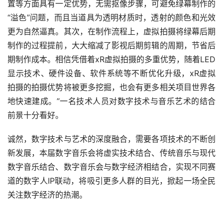
置等方面具有一定优势，无需抠像步骤，可避免绿幕制作的
“溢色”问题，而且当道具为透明材质时，透射的颜色和光效
更为自然逼真。其次，在制作流程上，虚拟拍摄将绿幕后期
制作的过程提前，大大缩减了影视后期剪辑的周期，节省后
期制作成本。相信凭借着xR虚拟拍摄的多重优势，随着LED
显示技术、硬件设备、软件系统等不断优化升级，xR虚拟
拍摄的拍摄优势将被更多挖掘，也会有更多相关项目世界各
地快速建成。”一名技术人员对数字技术与音乐艺术的结合
前景十分看好。
诚然，数字技术与艺术的深度融合，需要各项技术的不断创
新发展，本届数字音乐会将虚实技术结合、传统音乐与现代
数字音乐结合、数字音乐会与数字经济相结合，实现不同赛
道的数字人IP联动，将吸引更多人群的目光，掀起一场全民
关注数字经济的热潮。