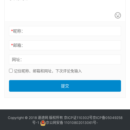
*
昵称：
*
邮箱：
网址：
记住昵称、邮箱和网址，下次评论免输入
提交
Copyright © 2018 速途网 版权所有
京ICP证110302号
京ICP备05049258
号-1
京公网安备 11010802013061号-