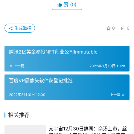
赞
(0)
生成海报
0
0
腾讯2亿美金参投NFT创业公司Immutable
上一篇
2022年3月10日 11:28
百度VR摄像头软件获登记批准
2022年3月10日 12:00
下一篇
相关推荐
元宇宙12月30日鲜闻：商汤上市，丝