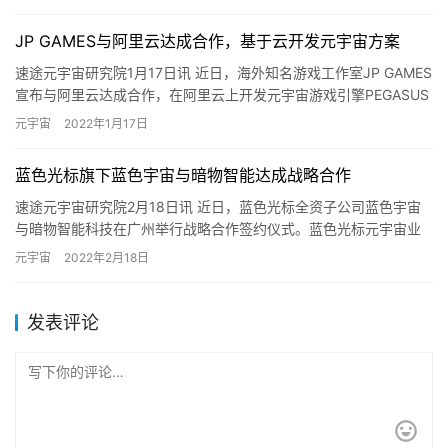
JP GAMES与阿里云达成合作，基于云开发元宇宙方案
速途元宇宙研究院1月17日讯 近日，海外知名游戏工作室JP GAMES
宣布与阿里云达成合作，在阿里云上开发元宇宙游戏引擎PEGASUS
WORLD KIT，让更多企业能够更快速、方…
元宇宙
2022年1月17日
蓝色光标旗下蓝色宇宙与暗物智能达成战略合作
速途元宇宙研究院2月18日讯 近日，蓝色光标全资子公司蓝色宇宙
与暗物智能科技在广州举行战略合作签约仪式。蓝色光标元宇宙业
务负责人刘方铭、暗物智能总裁庄竞华、技术副总裁兼深圳子公司
元宇宙
2022年2月18日
总…
发表评论