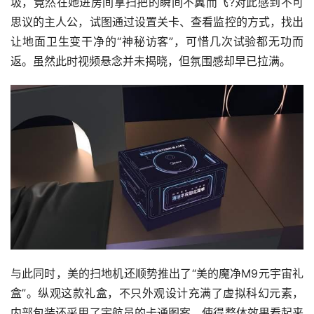
圾，竟然在她进房间拿扫把的瞬间不翼而飞?对此感到不可
思议的主人公，试图通过设置关卡、查看监控的方式，找出
让地面卫生变干净的“神秘访客”，可惜几次试验都无功而
返。虽然此时视频悬念并未揭晓，但氛围感却早已拉满。
与此同时，美的扫地机还顺势推出了“美的魔净M9元宇宙礼
盒”。纵观这款礼盒，不只外观设计充满了虚拟科幻元素，
内部包装还采用了宇航员的卡通图案，使得整体效果看起来