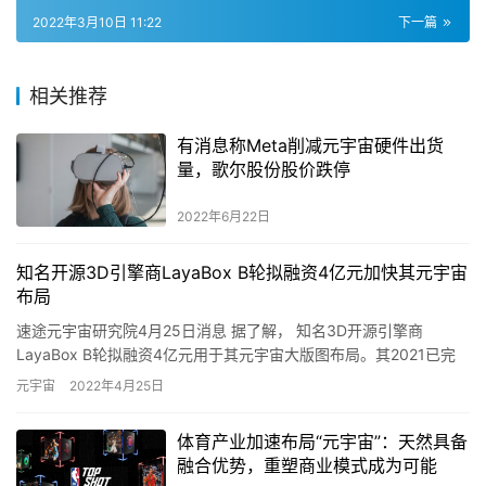
2022年3月10日 11:22
下一篇
相关推荐
有消息称Meta削减元宇宙硬件出货
量，歌尔股份股价跌停
2022年6月22日
知名开源3D引擎商LayaBox B轮拟融资4亿元加快其元宇宙
布局
速途元宇宙研究院4月25日消息 据了解， 知名3D开源引擎商
LayaBox B轮拟融资4亿元用于其元宇宙大版图布局。其2021已完
成B1轮1.1亿元人民币，B2轮融资正在进行中。该…
元宇宙
2022年4月25日
体育产业加速布局“元宇宙”：天然具备
融合优势，重塑商业模式成为可能