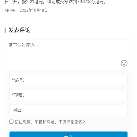
日平开，报2.21港元，盘前成交额达到736.18万港元。
AR/VR
2022年10月18日
发表评论
*
昵称：
*
邮箱：
网址：
记住昵称、邮箱和网址，下次评论免输入