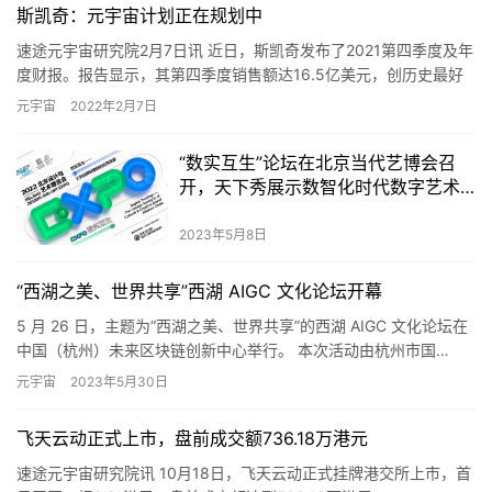
斯凯奇：元宇宙计划正在规划中
速途元宇宙研究院2月7日讯 近日，斯凯奇发布了2021第四季度及年
度财报。报告显示，其第四季度销售额达16.5亿美元，创历史最好
的第四季度销售记录。2021年整年实现销售额62.9…
元宇宙
2022年2月7日
“数实互生”论坛在北京当代艺博会召
开，天下秀展示数智化时代数字艺术
技术探索成果
2023年5月8日
“西湖之美、世界共享”西湖 AIGC 文化论坛开幕
5 月 26 日，主题为“西湖之美、世界共享”的西湖 AIGC 文化论坛在
中国（杭州）未来区块链创新中心举行。 本次活动由杭州市国…
元宇宙
2023年5月30日
飞天云动正式上市，盘前成交额736.18万港元
速途元宇宙研究院讯 10月18日，飞天云动正式挂牌港交所上市，首