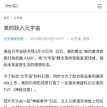
首页
元宇宙
美的跃入元宇宙
元宇宙研究院
•
2022年3月10日 10:57
•
元宇宙
,
资讯
速途元宇宙研究院3月10日讯  近日，美的推出“美的魔净智
能扫拖机器人M9”，将“元宇宙”概念落地智能家居领域，描
绘未来家居生活的理想形态。
为了贴近“元宇宙”的科幻感，同时也为了配合新品美的魔净
M9上市，美的扫地机特意打造了一支蕴含悬疑科幻元素的
TVC《神秘访客》。
短片开头由一起“神秘事件”引出，主人公掉落在地板上的垃