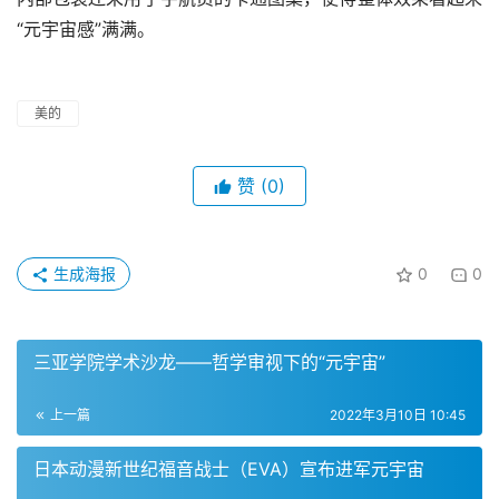
“元宇宙感”满满。
美的
赞
(0)
生成海报
0
0
三亚学院学术沙龙——哲学审视下的“元宇宙”
上一篇
2022年3月10日 10:45
日本动漫新世纪福音战士（EVA）宣布进军元宇宙