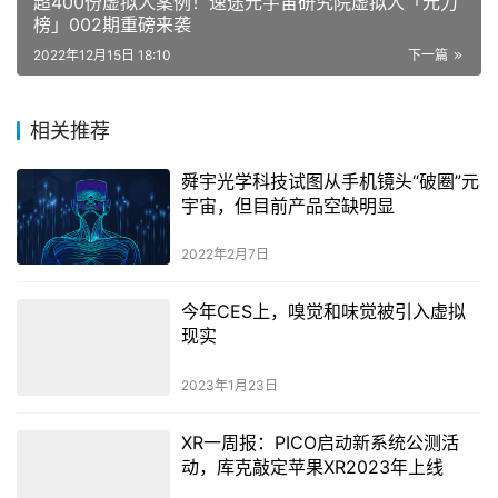
超400份虚拟人案例！速途元宇宙研究院虚拟人「元力
榜」002期重磅来袭
2022年12月15日 18:10
下一篇
相关推荐
舜宇光学科技试图从手机镜头“破圈”元
宇宙，但目前产品空缺明显
2022年2月7日
今年CES上，嗅觉和味觉被引入虚拟
现实
2023年1月23日
XR一周报：PICO启动新系统公测活
动，库克敲定苹果XR2023年上线