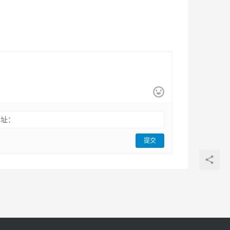
网址：
提交