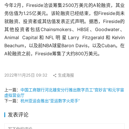
今年2月，Fireside洽谈筹集2500万美元的A轮融资，其业
务估值为1.25亿美元。该轮融资已经结束，但Fireside尚未
就融资、投资者或其估值发表正式声明。据悉，Fireside的
其他投资者包括Chainsmokers、HBSE、Goodwater、
Animal Capital和NFL明星Larry Fitzgerald和Kelvin 
Beachum，以及前NBA球星Baron Davis，以及Cuban。在
A轮融资之前，Fireside筹集了大约800万美元。
2022年11月25日 09:32
生成海报
上一篇：
中国工商银行河北雄安分行推出数字员工“宫妙言”和元宇宙
虚拟营业厅
下一篇：
杭州亚运会推出“亚运数字火炬手”
发表评论