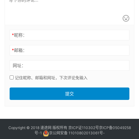
*
昵称：
*
邮箱：
网址：
记住昵称、邮箱和网址，下次评论免输入
提交
Copyright © 2018 速途网 版权所有
京ICP证110302号
京ICP备05049258
号-1
京公网安备 11010802013061号-