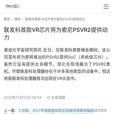
首页
快讯
联发科首款VR芯片将为索尼PSVR2提供动力
联发科首款VR芯片将为索尼PSVR2提供动
力
速途元宇宙研究院讯 近日，在联发科高管峰会期间，该公
司宣布将为即将推出的PSVR2提供SoC（系统级芯片）。
虽然它没有提供太多细节，但它在现场展示了PSVR2真
机。尽管联发科处理器存在于许多其他类型的设备中，但这
将是联发科处理器首次出现在VR头显中。
2022年11月15日 09:54
生成海报
上一篇：
工信部：2021年我国虚拟现实投融资规模涨幅超过100%