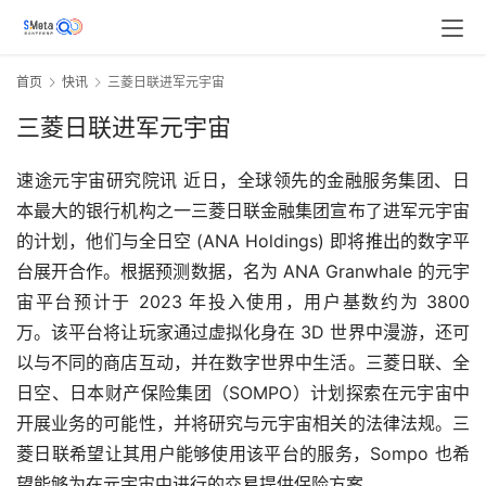
首页
快讯
三菱日联进军元宇宙
三菱日联进军元宇宙
速途元宇宙研究院讯 近日，全球领先的金融服务集团、日
本最大的银行机构之一三菱日联金融集团宣布了进军元宇宙
的计划，他们与全日空 (ANA Holdings) 即将推出的数字平
台展开合作。根据预测数据，名为 ANA Granwhale 的元宇
宙平台预计于 2023 年投入使用，用户基数约为 3800 
万。该平台将让玩家通过虚拟化身在 3D 世界中漫游，还可
以与不同的商店互动，并在数字世界中生活。三菱日联、全
日空、日本财产保险集团（SOMPO）计划探索在元宇宙中
开展业务的可能性，并将研究与元宇宙相关的法律法规。三
菱日联希望让其用户能够使用该平台的服务，Sompo 也希
望能够为在元宇宙中进行的交易提供保险方案。