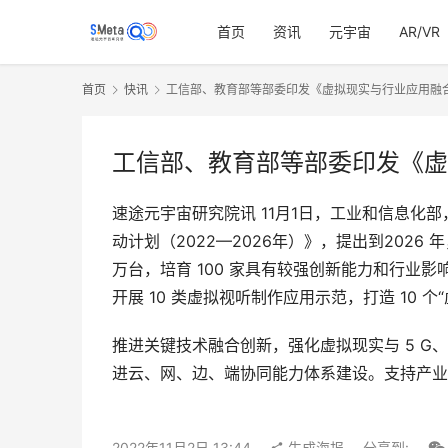
首页
资讯
元宇宙
AR/VR
首页
快讯
工信部、教育部等部委印发《虚拟现实与行业应用融合发
工信部、教育部等部委印发《虚拟
速途元宇宙研究院讯 11月1日，工业和信息
动计划（2022—2026年）》，提出到2026
万台，培育 100 家具有较强创新能力和行业影
开展 10 类虚拟视听制作应用示范，打造 10 
推进关键技术融合创新，强化虚拟现实与 5 G
进云、网、边、端协同能力体系建设。支持产业
2022年11月2日 13:44
生成海报
分享到: