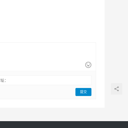
网址：
提交