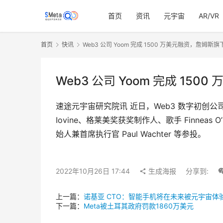
首页
资讯
元宇宙
AR/VR
首页
快讯
Web3 公司 Yoom 完成 1500 万美元融资，詹姆斯旗下 S
Web3 公司 Yoom 完成 1500
速途元宇宙研究院讯 近日，Web3 数字初创公司 Yoom 完
Iovine、格莱美奖获奖制作人、歌手 Finneas O’Co
始人兼首席执行官 Paul Wachter 等参投。
2022年10月26日 17:44
生成海报
分享到:
上一篇：
诺基亚 CTO：智能手机将在未来被元宇宙体
下一篇：
Meta被土耳其政府罚款1860万美元