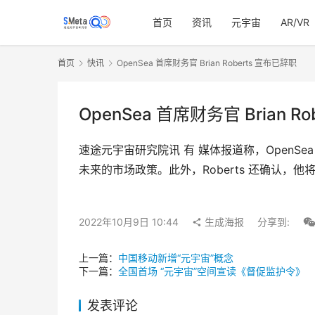
首页
资讯
元宇宙
AR/VR
首页
快讯
OpenSea 首席财务官 Brian Roberts 宣布已辞职
OpenSea 首席财务官 Brian R
速途元宇宙研究院讯 有 媒体报道称，OpenSea 
未来的市场政策。此外，Roberts 还确认，他将
2022年10月9日 10:44
生成海报
分享到:
上一篇：
中国移动新增“元宇宙”概念
下一篇：
全国首场 “元宇宙”空间宣读《督促监护令》
发表评论