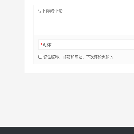
*
昵称：
记住昵称、邮箱和网址，下次评论免输入