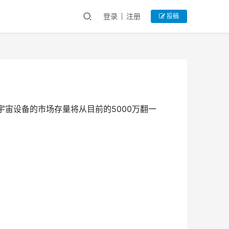
登录
注册
投稿
年，元宇宙设备的市场存量将从目前的5000万翻一