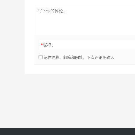
*
昵称：
记住昵称、邮箱和网址，下次评论免输入