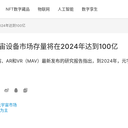
NFT数字藏品
物联网
人工智能
数字孪生
2024年达到100亿
专用元宇宙设备市场存量将在2024年达到100亿
tics元宇宙、AR和VR（MAV）最新发布的研究报告指出，到2024
元宇宙市场
为主