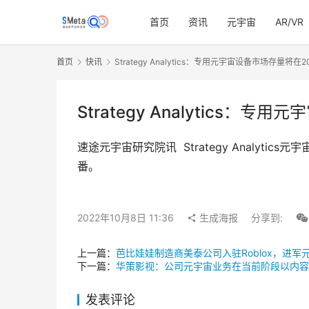
首页
资讯
元宇宙
AR/VR
首页
快讯
Strategy Analytics：专用元宇宙设备市场存量将在
Strategy Analytics：
速途元宇宙研究院讯  Strategy Analy
番。
2022年10月8日 11:36
生成海报
分享到:
上一篇：
芭比娃娃制造商美泰公司入驻Roblox，进军
下一篇：
华策影视：公司元宇宙业务在当前阶段以内容
发表评论