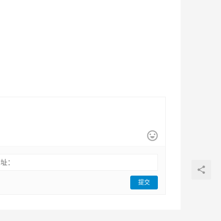
网址：
提交