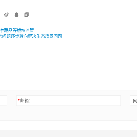
 数字藏品等版权监管
技术问题逐步转向解决生态场景问题
*
邮箱：