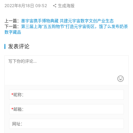
2022年8月18日 09:52
生成海报
上一篇：
墨宇宙携手博物典藏 共建元宇宙数字文创产业生态
下一篇：
第三届上海“五五购物节”打造元宇宙街区，饿了么发布奶茶
数字藏品
发表评论
*
昵称：
*
邮箱：
网址：