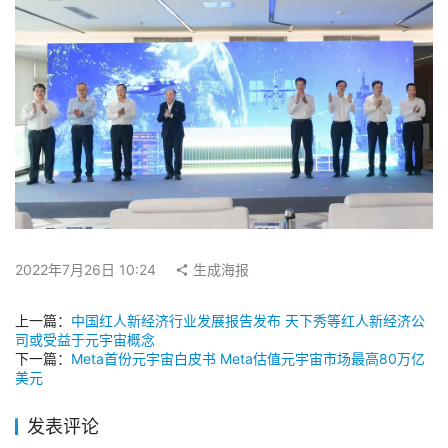
2022年7月26日 10:24
生成海报
上一篇：
中国红人新经济行业发展报告发布 天下秀等红人新经济公
司或受益于元宇宙概念
下一篇：
Meta首份元宇宙白皮书 Meta估值元宇宙市场最高80万亿
美元
发表评论