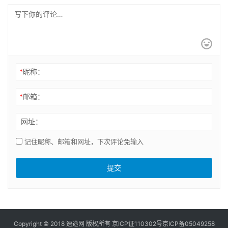
*
昵称：
*
邮箱：
网址：
记住昵称、邮箱和网址，下次评论免输入
提交
Copyright © 2018 速途网 版权所有
京ICP证110302号
京ICP备05049258