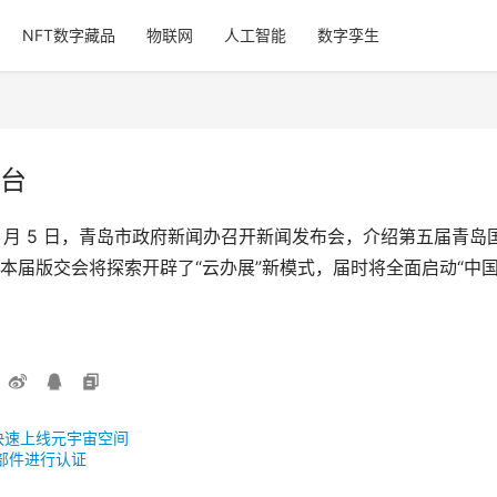
NFT数字藏品
物联网
人工智能
数字孪生
台
 月 5 日，青岛市政府新闻办召开新闻发布会，介绍第五届青
本届版交会将探索开辟了“云办展”新模式，届时将全面启动“中
快速上线元宇宙空间
零部件进行认证