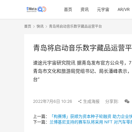
首页
资讯
元宇宙
AR/VR
首页
快讯
青岛将启动音乐数字藏品运营平台
青岛将启动音乐数字藏品运营平
速途元宇宙研究院讯 据青岛发布官方公众号，7
青岛市文化和旅游局党组书记、局长潘峰表示，
台”
2022年7月6日 10:26
生成海报
分享到:
上一篇：
「构赛博」获顺为资本种子轮融资 助力企业
下一篇：
兰博基尼支持的赛车队将采用 NFT 对汽车