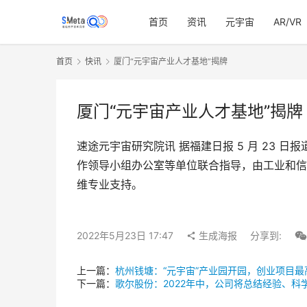
首页
资讯
元宇宙
AR/VR
首页
快讯
厦门“元宇宙产业人才基地”揭牌
厦门“元宇宙产业人才基地”揭牌
速途元宇宙研究院讯 据福建日报 5 月 23
作领导小组办公室等单位联合指导，由工业和信息
维专业支持。
2022年5月23日 17:47
生成海报
分享到:
上一篇：
杭州钱塘：“元宇宙”产业园开园，创业项目最
下一篇：
歌尔股份：2022年中，公司将总结经验、