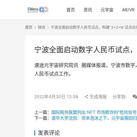
首页
资讯
元宇宙
AR/VR
首页
快讯
宁波全面启动数字人民币试点，构建“3+2+N”试点应
宁波全面启动数字人民币试点，构
速途元宇宙研究院讯  据媒体报道，宁波市数
人民币试点工作。
2022年4月30日 13:38
生成海报
分享到:
上一篇：
国际税务联盟列出 NFT 市场欺诈的“危险信号
下一篇：
清华大学沈阳：资本泡沫之下，元宇宙需回归
发表评论