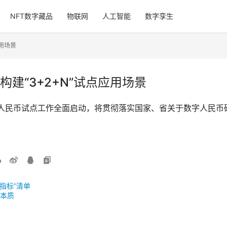
NFT数字藏品
物联网
人工智能
数字孪生
用场景
建“3+2+N”试点应用场景
字人民币试点工作全面启动，将贯彻落实国家、省关于数字人民
指标”清单
本质