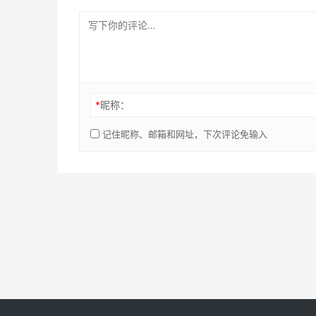
*
昵称：
记住昵称、邮箱和网址，下次评论免输入