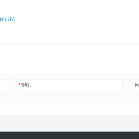
泡沫并存
*
邮箱：