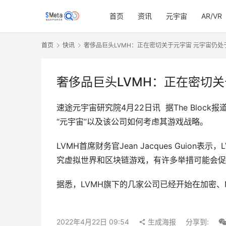
首页
资讯
元宇宙
AR/VR
首页
快讯
奢侈品巨头LVMH：正在密切关于元宇宙 元宇宙仍处
奢侈品巨头LVMH：正在密切
速途元宇宙研究院4月22日讯  据The Bl
“元宇宙”以及该公司如何考虑其游戏战略。
LVMH首席财务官Jean Jacques Guion表示，LV
究虚拟世界和区块链游戏，有许多举措可能会促
据悉，LVMH旗下的几家公司已经开始在加密、
2022年4月22日 09:54
生成海报
分享到: