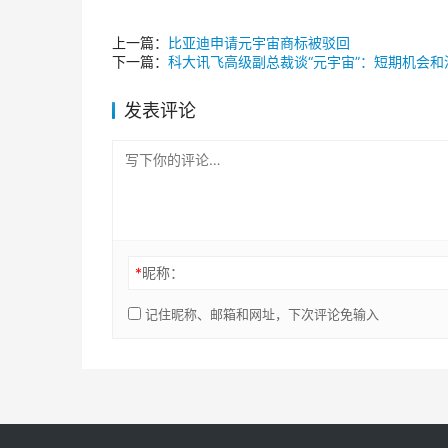
上一篇：
比亚迪申请元宇宙商标被驳回
下一篇：
科大讯飞高级副总裁谈“元宇宙”：短期机会和
发表评论
*
昵称：
记住昵称、邮箱和网址，下次评论免输入