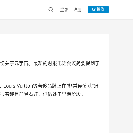
登录
注册
投稿
正在密切关于元宇宙。最新的财报电话会议简要提到了
o. 和 Louis Vuitton等奢侈品牌正在“非常谨慎地”研
很有趣且前景看好，但仍处于早期阶段。