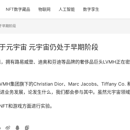
NFT数字藏品
物联网
人工智能
数字孪生
于早期阶段
关于元宇宙 元宇宙仍处于早期阶段
ock报道，拥有路易威登、迪奥和芬迪等品牌的奢侈品巨头LVMH
MH集团旗下的Christian Dior、Marc Jacobs、Tiffany C
进业务发展，论发生什么，我们都会参与其中。虽然元宇宙领域
NFT和游戏方面进行实验。