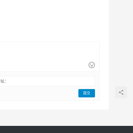
网址：
提交