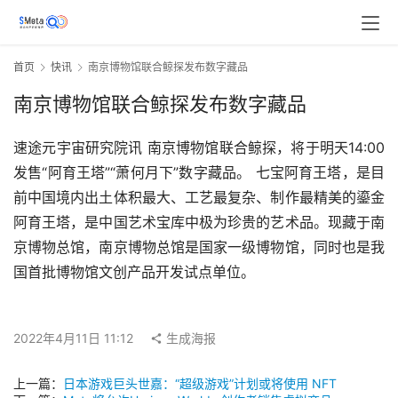
首页
快讯
南京博物馆联合鲸探发布数字藏品
南京博物馆联合鲸探发布数字藏品
速途元宇宙研究院讯 南京博物馆联合鲸探，将于明天14:00
发售“阿育王塔”“萧何月下”数字藏品。 七宝阿育王塔，是目
前中国境内出土体积最大、工艺最复杂、制作最精美的鎏金
阿育王塔，是中国艺术宝库中极为珍贵的艺术品。现藏于南
京博物总馆，南京博物总馆是国家一级博物馆，同时也是我
国首批博物馆文创产品开发试点单位。
2022年4月11日 11:12
生成海报
上一篇：
日本游戏巨头世嘉：“超级游戏”计划或将使用 NFT