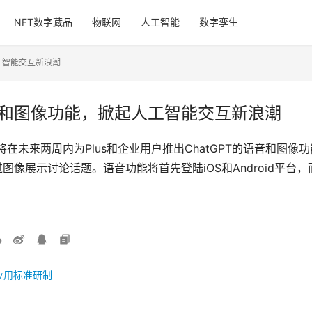
NFT数字藏品
物联网
人工智能
数字孪生
人工智能交互新浪潮
T语音和图像功能，掀起人工智能交互新浪潮
布即将在未来两周内为Plus和企业用户推出ChatGPT的语音和
过图像展示讨论话题。语音功能将首先登陆iOS和Android平
应用标准研制