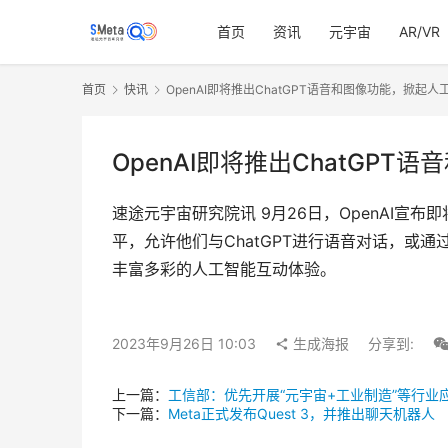
首页
资讯
元宇宙
AR/VR
首页
快讯
OpenAI即将推出ChatGPT语音和图像功能，掀起
OpenAI即将推出ChatGP
速途元宇宙研究院讯 9月26日，OpenAI宣
平，允许他们与ChatGPT进行语音对话，或通
丰富多彩的人工智能互动体验。
2023年9月26日 10:03
生成海报
分享到:
上一篇：
工信部：优先开展“元宇宙+工业制造”等行业
下一篇：
Meta正式发布Quest 3，并推出聊天机器人