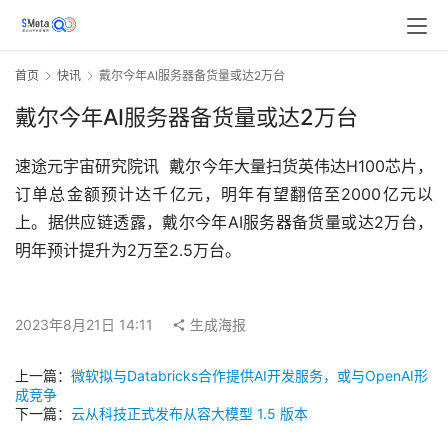
首页
快讯
戴尔今年AI服务器备货量或达2万台
戴尔今年AI服务器备货量或达2万台
速途元宇宙研究院讯  戴尔今年大量扫货英伟达H100芯片，
订单总金额预计达千亿元，明年有望翻倍至2000亿元以
上。据供应链透露，戴尔今年AI服务器备货量或达2万台，
明年预计提升为2万至2.5万台。
2023年8月21日 14:11
生成海报
上一篇：
微软拟与Databricks合作提供AI开发服务，或与OpenAI形
成竞争
下一篇：
云从科技正式发布从容大模型 1.5 版本