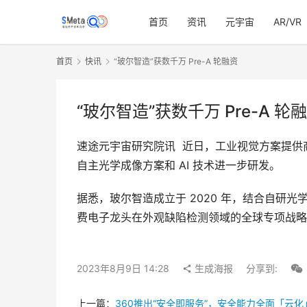
首页
资讯
元宇宙
AR/VR
首页
快讯
“玻尔智造”获数千万 Pre-A 轮融资
“玻尔智造”获数千万 Pre-A 轮
速途元宇宙研究院讯  近日，工业视觉方案提供
自主光学成像方案和 AI 技术进一步研发。
据悉，玻尔智造成立于 2020 年，结合自研
费电子龙头在外观缺陷检测领域的全球专项战略
2023年8月9日 14:28
生成海报
分享到:
上一篇：
360推出“安全即服务”，安全能力全面「云