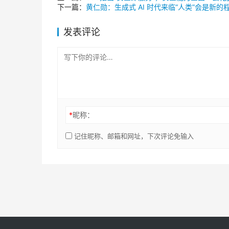
下一篇：
黄仁勋：生成式 AI 时代来临“人类”会是新的
发表评论
*
昵称：
记住昵称、邮箱和网址，下次评论免输入