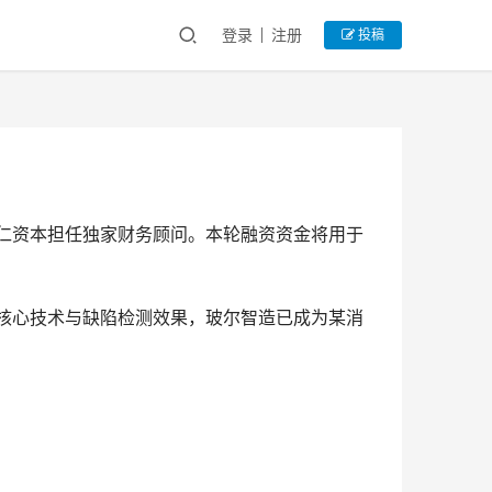
登录
注册
投稿
，毅仁资本担任独家财务顾问。本轮融资资金将用于
依靠核心技术与缺陷检测效果，玻尔智造已成为某消