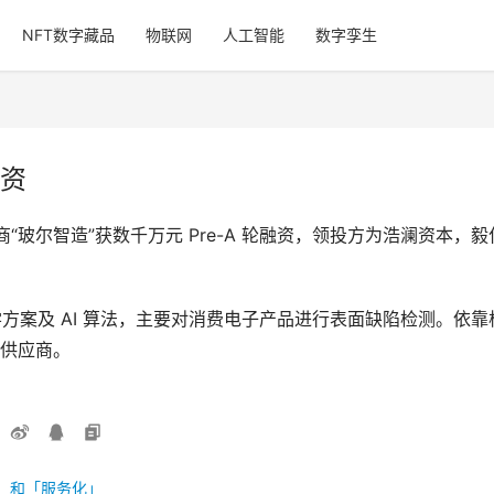
NFT数字藏品
物联网
人工智能
数字孪生
融资
商“玻尔智造”获数千万元 Pre-A 轮融资，领投方为浩澜资本
光学方案及 AI 算法，主要对消费电子产品进行表面缺陷检测。
供应商。
化」和「服务化」