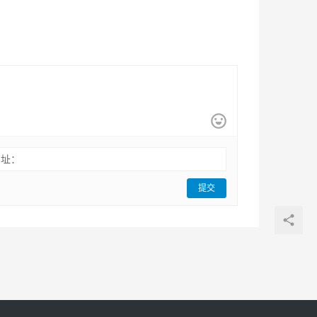
网址：
提交