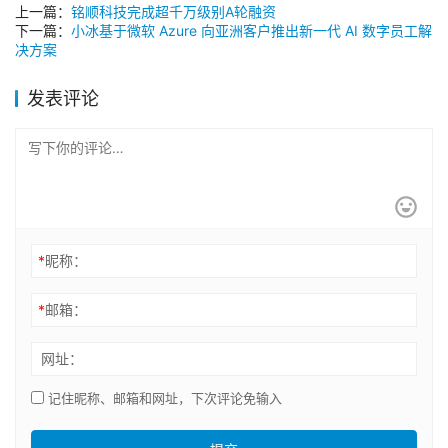
上一篇：
铭顺科技完成超千万级别A轮融资
下一篇：
小冰基于微软 Azure 向亚洲客户推出新一代 AI 数字员工解
决方案
发表评论
*
昵称：
*
邮箱：
网址：
记住昵称、邮箱和网址，下次评论免输入