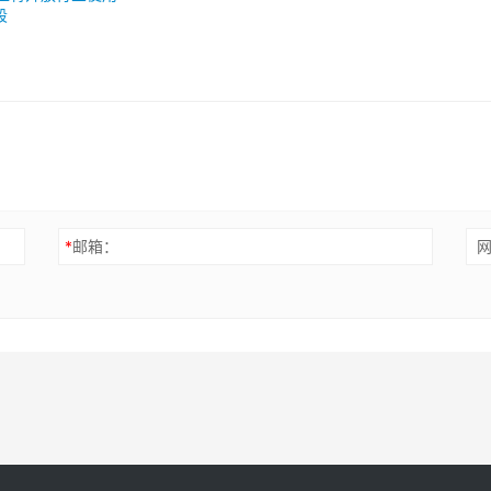
段
*
邮箱：