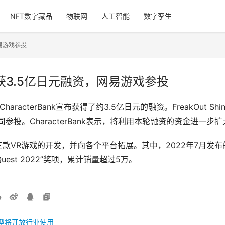
NFT数字藏品
物联网
人工智能
数字孪生
网易游戏参投
nk获3.5亿日元融资，网易游戏参投
terBank宣布获得了约3.5亿日元的融资。FreakOut Shinse
tal等多家公司参投。CharacterBank表示，将利用本轮融资的资金进
参与了三款VR游戏的开发，并向各个平台拓展。其中，2022年7月发
Quest 2022”奖项，累计销量超过5万。
模型将开放行业使用