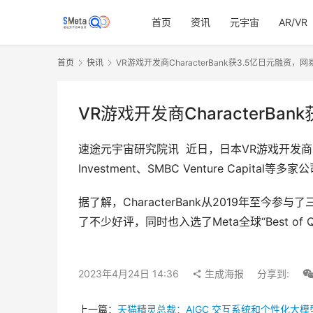
首页
资讯
元宇宙
AR/VR
首页
快讯
VR游戏开发商CharacterBank获3.5亿日元融资，
VR游戏开发商CharacterBa
速途元宇宙研究院讯  近日，日本VR游戏开发商Charac
Investment、SMBC Venture Capi
据了解，CharacterBank从2019年至今
了不少好评，同时也入选了Meta全球“Best of 
2023年4月24日 14:36
生成海报
分享到:
上一篇：
天猫精灵总裁：AIGC 交互系统和个性化大