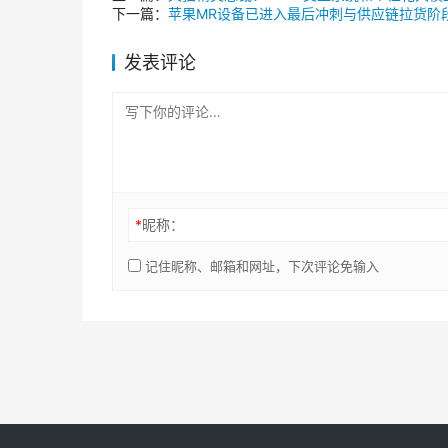
下一篇：
苹果MR设备已进入最后冲刺与供应链拉货阶
发表评论
*
昵称：
记住昵称、邮箱和网址，下次评论免输入