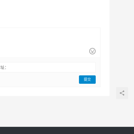
网址：
提交