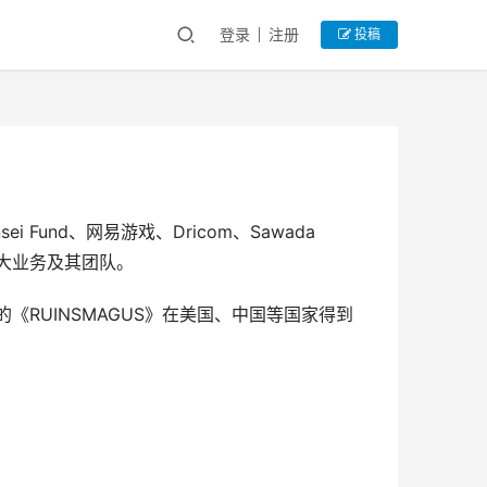
登录
注册
投稿
i Fund、网易游戏、Dricom、Sawada 
一步扩大业务及其团队。
布的《RUINSMAGUS》在美国、中国等国家得到