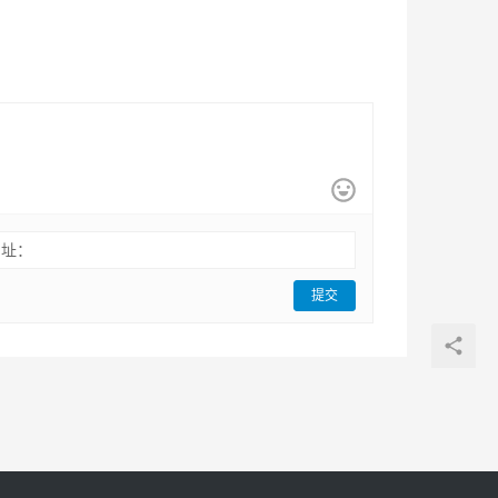
网址：
提交