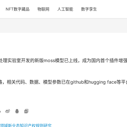
NFT数字藏品
物联网
人工智能
数字孪生
言处理实验室开发的新版moss模型已上线，成为国内首个插件增
相关代码、数据、模型参数已在github和hugging fac
领域新业态知识产权规则研究