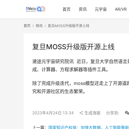
首页
资讯
元宇宙
AR/VR
首页
快讯
复旦MOSS升级版开源上线
复旦MOSS升级版开源上线
速途元宇宙研究院讯  近日，复旦大学自然语
成、计算器、方程求解器等插件工具。
除了完成升级迭代，moss模型还走上了开源道路，
究和开源社区的生态繁荣。
2023年4月24日 13:34
生成海报
分享到:
上一篇：
国家知识产权局：加强大数据、人工智能等新