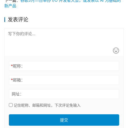
下一篇：
谷歌5月11日举办 I/O 开发者大会，或发表以 AI 为基础的
新产品
发表评论
*
昵称：
*
邮箱：
网址：
记住昵称、邮箱和网址，下次评论免输入
提交