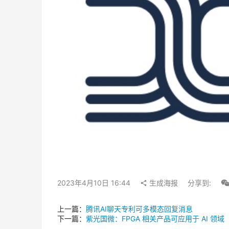
2023年4月10日 16:44
生成海报
分享到:
上一篇：
腾讯AI聊天专利可多模态回复消息
下一篇：
紫光国微：FPGA 相关产品可应用于 AI 领域